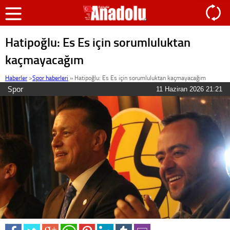
Hatipoğlu: Es Es için sorumluluktan
kaçmayacağım
Haberler
>
Spor haberleri
»
Hatipoğlu: Es Es için sorumluluktan kaçmayacağım
Spor
11 Haziran 2026 21:21