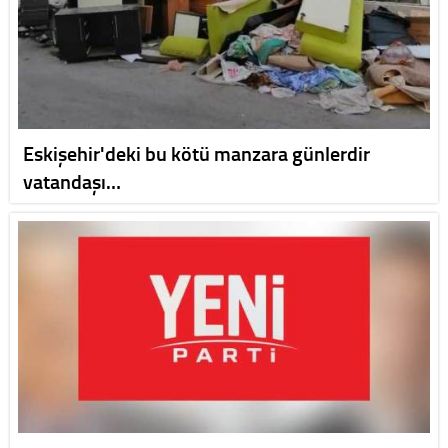
Eskişehir'deki bu kötü manzara günlerdir
vatandaşı…