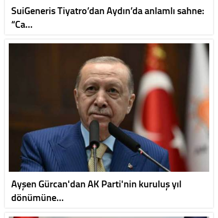
SuiGeneris Tiyatro’dan Aydın’da anlamlı sahne:
“Ca…
Ayşen Gürcan'dan AK Parti'nin kuruluş yıl
dönümüne…