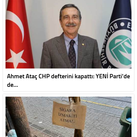
Ahmet Ataç CHP defterini kapattı: YENİ Parti'de
de…