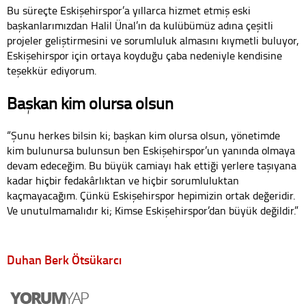
Bu süreçte Eskişehirspor’a yıllarca hizmet etmiş eski
başkanlarımızdan Halil Ünal’ın da kulübümüz adına çeşitli
projeler geliştirmesini ve sorumluluk almasını kıymetli buluyor,
Eskişehirspor için ortaya koyduğu çaba nedeniyle kendisine
teşekkür ediyorum.
Başkan kim olursa olsun
“Şunu herkes bilsin ki; başkan kim olursa olsun, yönetimde
kim bulunursa bulunsun ben Eskişehirspor’un yanında olmaya
devam edeceğim. Bu büyük camiayı hak ettiği yerlere taşıyana
kadar hiçbir fedakârlıktan ve hiçbir sorumluluktan
kaçmayacağım. Çünkü Eskişehirspor hepimizin ortak değeridir.
Ve unutulmamalıdır ki; Kimse Eskişehirspor’dan büyük değildir.”
Duhan Berk Ötsükarcı