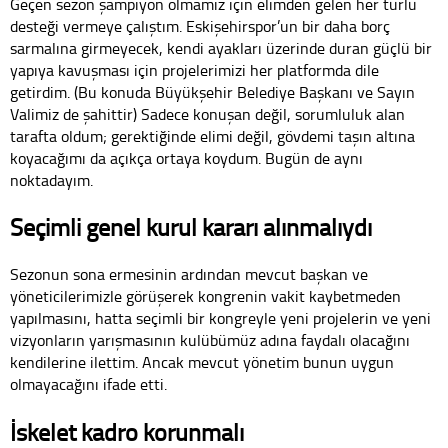
Geçen sezon şampiyon olmamız için elimden gelen her türlü
desteği vermeye çalıştım. Eskişehirspor’un bir daha borç
sarmalına girmeyecek, kendi ayakları üzerinde duran güçlü bir
yapıya kavuşması için projelerimizi her platformda dile
getirdim. (Bu konuda Büyükşehir Belediye Başkanı ve Sayın
Valimiz de şahittir) Sadece konuşan değil, sorumluluk alan
tarafta oldum; gerektiğinde elimi değil, gövdemi taşın altına
koyacağımı da açıkça ortaya koydum. Bugün de aynı
noktadayım.
Seçimli genel kurul kararı alınmalıydı
Sezonun sona ermesinin ardından mevcut başkan ve
yöneticilerimizle görüşerek kongrenin vakit kaybetmeden
yapılmasını, hatta seçimli bir kongreyle yeni projelerin ve yeni
vizyonların yarışmasının kulübümüz adına faydalı olacağını
kendilerine ilettim. Ancak mevcut yönetim bunun uygun
olmayacağını ifade etti.
İskelet kadro korunmalı