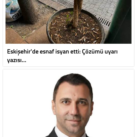
Eskişehir'de esnaf isyan etti: Çözümü uyarı
yazısı…