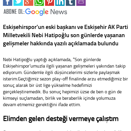
Eskişehirspor’un eski başkanı ve Eskişehir AK Parti
Milletvekili Nebi Hatipoğlu son günlerde yaşanan
gelişmeler hakkında yazılı açıklamada bulundu
Nebi Hatipoğlu yaptığı açıklamada, “Son günlerde
Eskişehirspor’umuzla ilgili yaşanan gelişmeleri yakından takip
ediyorum. Gündemle ilgili düşüncelerimi sizlerle paylaşmak
isterim.Geçtiğimiz sezon play-off finalinde arzu etmediğimiz bir
sonuç alarak bir üst lige yükselme hedefimizi
gerçekleştiremedik. Bu sonuç hepimizi üzse de ben o gün de
kimseyi suçlamadan, birlik ve beraberlik içinde yolumuza
devam etmemiz gerektiğini ifade ettim.
Elimden gelen desteği vermeye çalıştım