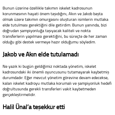
Bunun üzerine özellikle takımın iskelet kadrosunun
korunmasının hayati önem taşıdığını, Akın ve Jakob başta
olmak üzere takımın omurgasını oluşturan isimlerin mutlaka
elde tutulması gerektiğini dile getirdim. Bunun yanında, bizi
doğrudan şampiyonluğa taşıyacak kaliteli ve nokta
transferlerin yapılması gerektiğini, bu süreçte de her zaman
olduğu gibi destek vermeye hazır olduğumu söyledim.
Jakob ve Akın elde tutulamadı
Ne yazık ki bugün geldiğimiz noktada yönetim, iskelet
kadrosundaki iki önemli oyuncusunu tutamayarak kaybetmiş
durumdadır. Eğer mevcut yönetim görevine devam edecekse,
kalan iskelet kadroyu mutlaka korumalı ve şampiyonluk hedefi
doğrultusunda gerekli transferleri vakit kaybetmeden
gerçekleştirmelidir.
Halil Ünal’a teşekkür etti