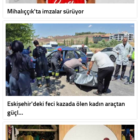
Mihalıççık'ta imzalar sürüyor
Eskişehir'deki feci kazada ölen kadın araçtan
güçl…