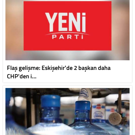
Flaş gelişme: Eskişehir'de 2 başkan daha
CHP'den i…