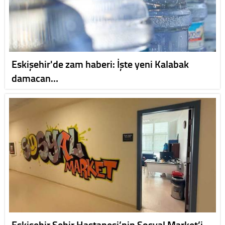
Eskişehir'de zam haberi: İşte yeni Kalabak
damacan…
Eskişehir Şehir Hastanesi’nin Sosyal Market’i