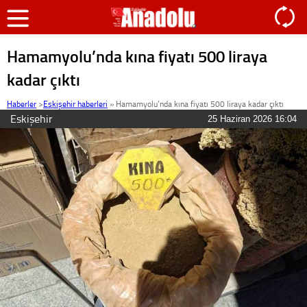
Hamamyolu’nda kına fiyatı 500 liraya
kadar çıktı
Haberler
>
Eskişehir haberleri
»
Hamamyolu’nda kına fiyatı 500 liraya kadar çıktı
Eskişehir
25 Haziran 2026 16:04