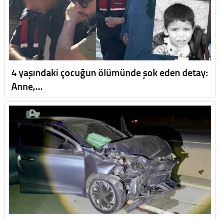
4 yaşındaki çocuğun ölümünde şok eden detay:
Anne,…