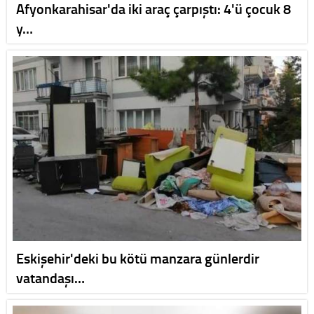
Afyonkarahisar'da iki araç çarpıştı: 4'ü çocuk 8
y…
Eskişehir'deki bu kötü manzara günlerdir
vatandaşı…