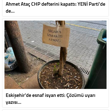
Ahmet Ataç CHP defterini kapattı: YENİ Parti'de
de…
Eskişehir'de esnaf isyan etti: Çözümü uyarı
yazısı…