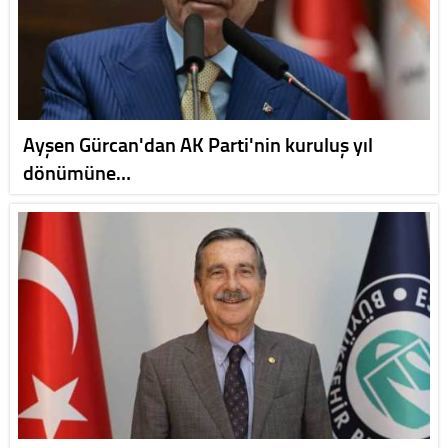
Ayşen Gürcan'dan AK Parti'nin kuruluş yıl
dönümüne…