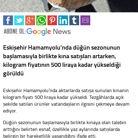
Eskişehir Hamamyolu’nda düğün sezonunun
başlamasıyla birlikte kına satışları artarken,
kilogram fiyatının 500 liraya kadar yükseldiği
görüldü
Eskişehir Hamamyolu’nda aktarlarda satışa sunulan kınanın
kilogram fiyatı 500 liraya kadar yükseldi. Tezgâhlarda açık
şekilde satılan ürünler vatandaşların ilgisini çekmeye devam
ediyor.
Düğün sezonunun başlamasıyla birlikte kınaya olan talebin
arttığını belirten esnaf, özellikle yaz aylarında satışlarda
belirgin bir hareketlilik yaşandığını ifade etti.