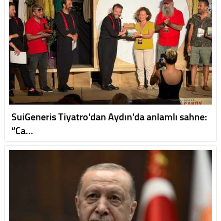
SuiGeneris Tiyatro’dan Aydın’da anlamlı sahne:
“Ca…