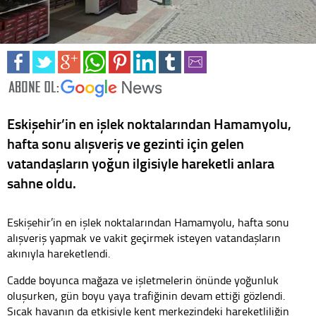
Eskişehir’in en işlek noktalarından Hamamyolu,
hafta sonu alışveriş ve gezinti için gelen
vatandaşların yoğun ilgisiyle hareketli anlara
sahne oldu.
Eskişehir’in en işlek noktalarından Hamamyolu, hafta sonu
alışveriş yapmak ve vakit geçirmek isteyen vatandaşların
akınıyla hareketlendi.
Cadde boyunca mağaza ve işletmelerin önünde yoğunluk
oluşurken, gün boyu yaya trafiğinin devam ettiği gözlendi.
Sıcak havanın da etkisiyle kent merkezindeki hareketliliğin