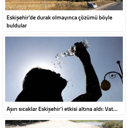
Eskişehir’de durak olmayınca çözümü böyle
buldular
Aşırı sıcaklar Eskişehir’i etkisi altına aldı: Vat…