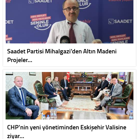
Saadet Partisi Mihalgazi’den Altın Madeni
Projeler…
CHP’nin yeni yönetiminden Eskişehir Valisine
ziyar…