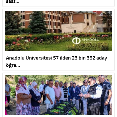
saat…
Anadolu Üniversitesi 57 ilden 23 bin 352 aday
öğre…