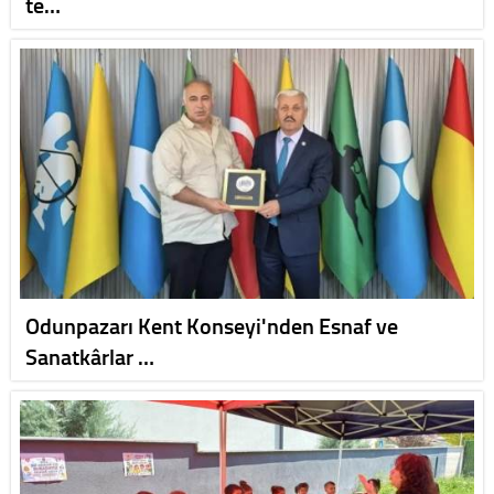
te…
Odunpazarı Kent Konseyi'nden Esnaf ve
Sanatkârlar …