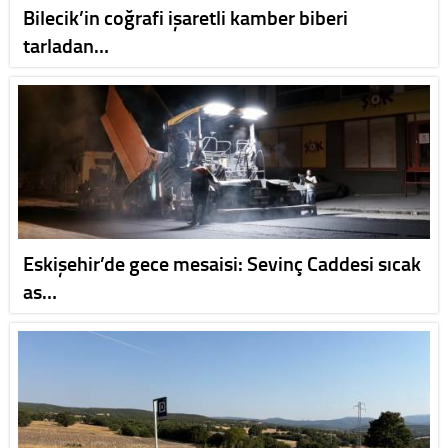
Bilecik’in coğrafi işaretli kamber biberi
tarladan…
Eskişehir’de gece mesaisi: Sevinç Caddesi sıcak
as…