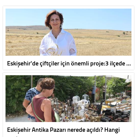
Eskişehir'de çiftçiler için önemli proje:3 ilçede …
Eskişehir Antika Pazarı nerede açıldı? Hangi