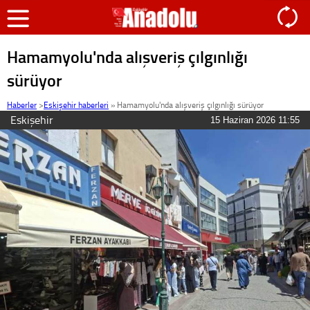
Hamamyolu'nda alışveriş çılgınlığı
sürüyor
Haberler
>
Eskişehir haberleri
»
Hamamyolu'nda alışveriş çılgınlığı sürüyor
Eskişehir
15 Haziran 2026 11:55