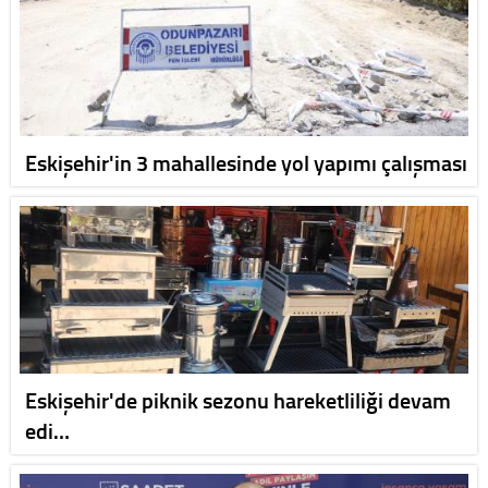
Eskişehir'in 3 mahallesinde yol yapımı çalışması
Eskişehir'de piknik sezonu hareketliliği devam
edi…