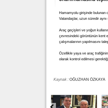
Hamamyolu girişinde bulunan du
Vatandaşlar, uzun süredir aynı 
Araç geçişleri ve yoğun kullan
çevresindeki görüntünün kent e
çalışmalarının yapılmasını talep
Özellikle yaya ve araç trafiğin
olarak kontrol edilmesi gerektiği
Kaynak :
OĞUZHAN ÖZKAYA