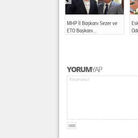
MHP İl Başkanı Sezer ve
Esk
ETO Başkanı…
Odu
1000