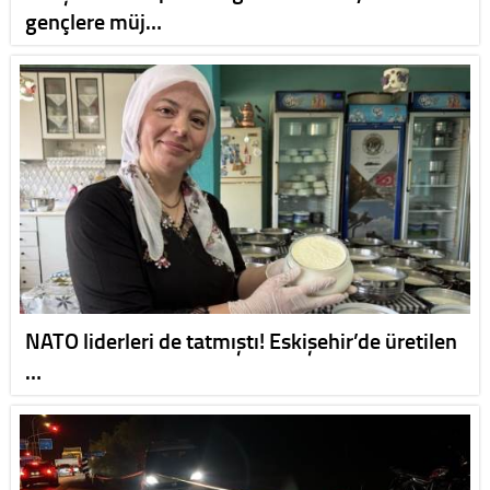
gençlere müj…
NATO liderleri de tatmıştı! Eskişehir’de üretilen
…