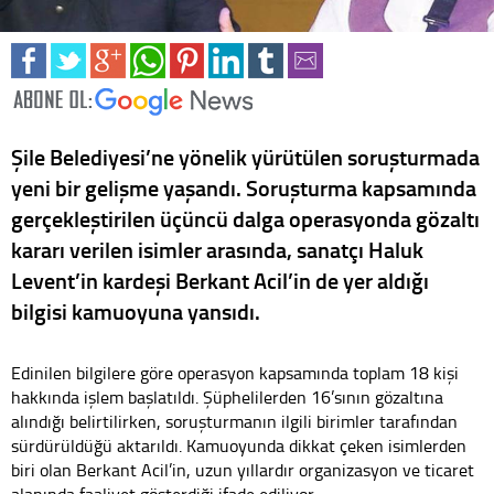
Şile Belediyesi’ne yönelik yürütülen soruşturmada
yeni bir gelişme yaşandı. Soruşturma kapsamında
gerçekleştirilen üçüncü dalga operasyonda gözaltı
kararı verilen isimler arasında, sanatçı Haluk
Levent’in kardeşi Berkant Acil’in de yer aldığı
bilgisi kamuoyuna yansıdı.
Edinilen bilgilere göre operasyon kapsamında toplam 18 kişi
hakkında işlem başlatıldı. Şüphelilerden 16’sının gözaltına
alındığı belirtilirken, soruşturmanın ilgili birimler tarafından
sürdürüldüğü aktarıldı. Kamuoyunda dikkat çeken isimlerden
biri olan Berkant Acil’in, uzun yıllardır organizasyon ve ticaret
alanında faaliyet gösterdiği ifade ediliyor.