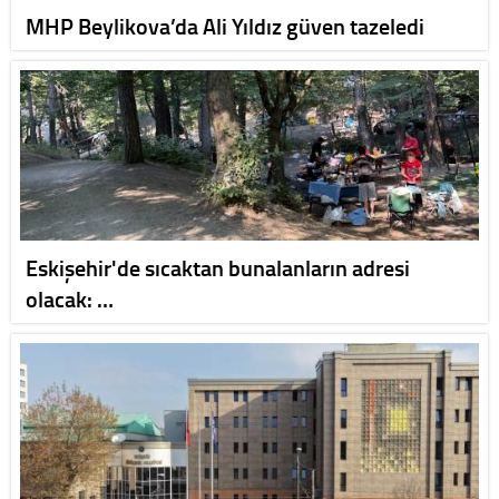
MHP Beylikova’da Ali Yıldız güven tazeledi
Eskişehir'de sıcaktan bunalanların adresi
olacak: …