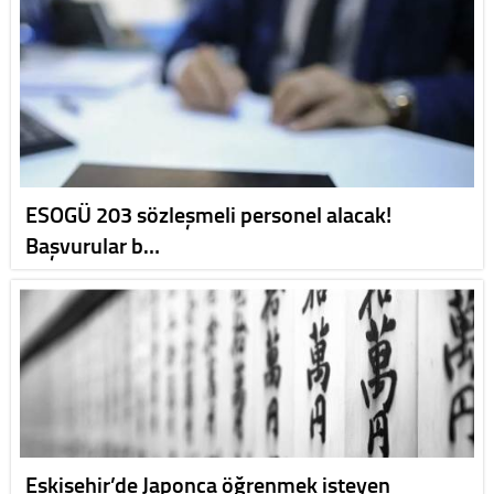
ESOGÜ 203 sözleşmeli personel alacak!
Başvurular b…
Eskişehir’de Japonca öğrenmek isteyen