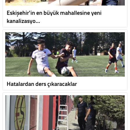
Eskişehir'in en büyük mahallesine yeni
kanalizasyo…
Hatalardan ders çıkaracaklar