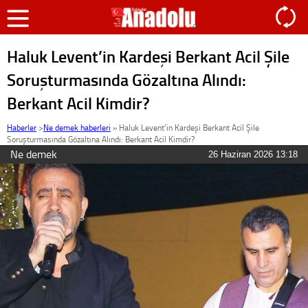
Haluk Levent’in Kardeşi Berkant Acil Şile
Soruşturmasında Gözaltına Alındı:
Berkant Acil Kimdir?
Haberler
>
Ne demek haberleri
»
Haluk Levent’in Kardeşi Berkant Acil Şile
Soruşturmasında Gözaltına Alındı: Berkant Acil Kimdir?
Ne demek
26 Haziran 2026 13:18