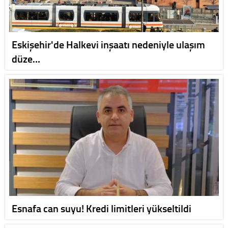
Eskişehir'de Halkevi inşaatı nedeniyle ulaşım
düze…
Esnafa can suyu! Kredi limitleri yükseltildi