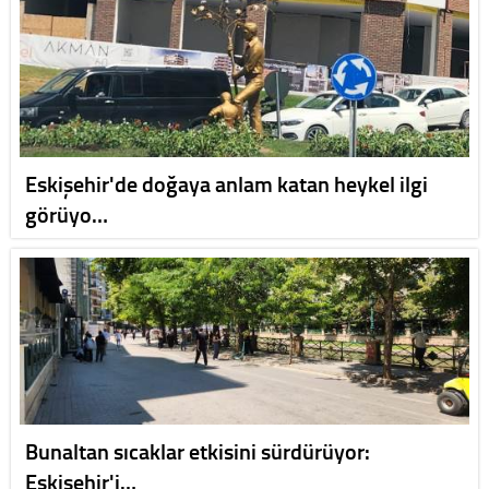
Eskişehir'de doğaya anlam katan heykel ilgi
görüyo…
Bunaltan sıcaklar etkisini sürdürüyor:
Eskişehir'i…