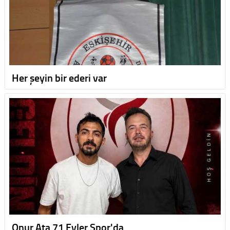
Her şeyin bir ederi var
Onur Ata 71 Evler Spor'da