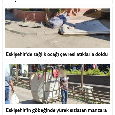
Eskişehir'de sağlık ocağı çevresi atıklarla doldu
Eskişehir'in göbeğinde yürek sızlatan manzara