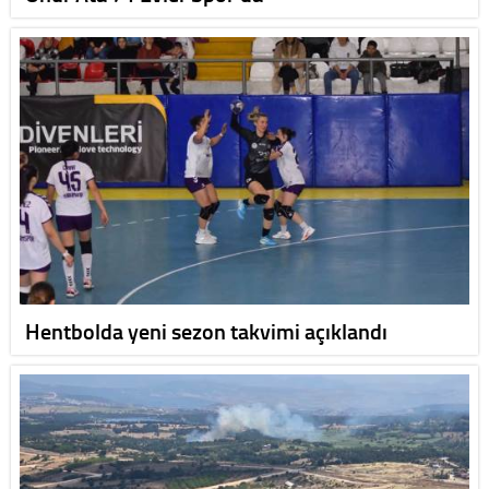
Hentbolda yeni sezon takvimi açıklandı