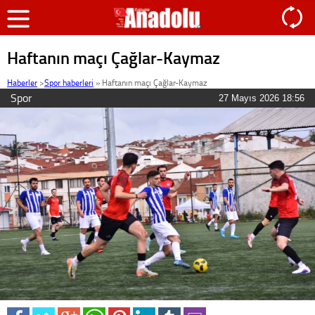
Haftanın maçı Çağlar-Kaymaz
Haberler
>
Spor haberleri
»
Haftanın maçı Çağlar-Kaymaz
Spor
27 Mayıs 2026 18:56