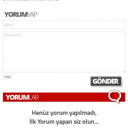
1000
Henüz yorum yapılmadı,
İlk Yorum yapan siz olun...