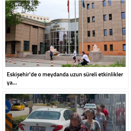
Eskişehir'de o meydanda uzun süreli etkinlikler
ya…