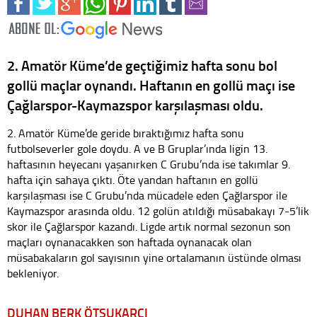
2. Amatör Küme’de geçtiğimiz hafta sonu bol
gollü maçlar oynandı. Haftanın en gollü maçı ise
Çağlarspor-Kaymazspor karşılaşması oldu.
2. Amatör Küme’de geride bıraktığımız hafta sonu
futbolseverler gole doydu. A ve B Gruplar’ında ligin 13.
haftasının heyecanı yaşanırken C Grubu’nda ise takımlar 9.
hafta için sahaya çıktı. Öte yandan haftanın en gollü
karşılaşması ise C Grubu’nda mücadele eden Çağlarspor ile
Kaymazspor arasında oldu. 12 golün atıldığı müsabakayı 7-5’lik
skor ile Çağlarspor kazandı. Ligde artık normal sezonun son
maçları oynanacakken son haftada oynanacak olan
müsabakaların gol sayısının yine ortalamanın üstünde olması
bekleniyor.
DUHAN BERK ÖTSUKARCI