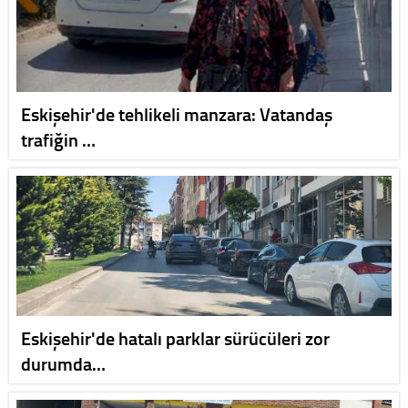
Eskişehir'de tehlikeli manzara: Vatandaş
trafiğin …
Eskişehir'de hatalı parklar sürücüleri zor
durumda…