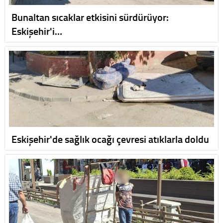
Bunaltan sıcaklar etkisini sürdürüyor:
Eskişehir'i…
Eskişehir'de sağlık ocağı çevresi atıklarla doldu