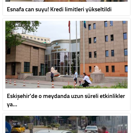
Esnafa can suyu! Kredi limitleri yükseltildi
Eskişehir'de o meydanda uzun süreli etkinlikler
ya…