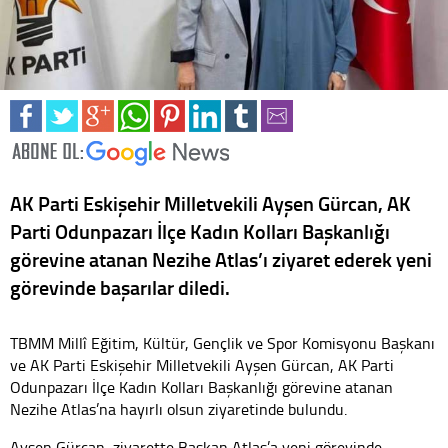
AK Parti Eskişehir Milletvekili Ayşen Gürcan, AK
Parti Odunpazarı İlçe Kadın Kolları Başkanlığı
görevine atanan Nezihe Atlas’ı ziyaret ederek yeni
görevinde başarılar diledi.
TBMM Millî Eğitim, Kültür, Gençlik ve Spor Komisyonu Başkanı
ve AK Parti Eskişehir Milletvekili Ayşen Gürcan, AK Parti
Odunpazarı İlçe Kadın Kolları Başkanlığı görevine atanan
Nezihe Atlas’na hayırlı olsun ziyaretinde bulundu.
Ayşen Gürcan, ziyarette Başkan Atlas’a yeni görevinde