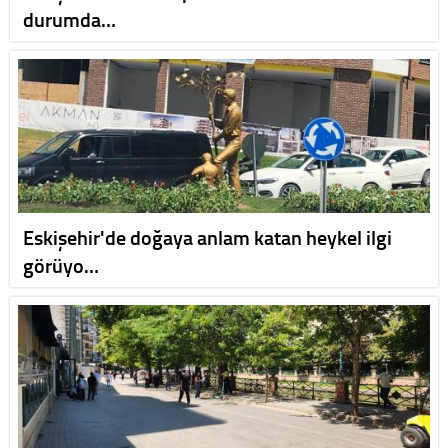
durumda…
Eskişehir'de doğaya anlam katan heykel ilgi
görüyo…