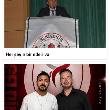
Her şeyin bir ederi var