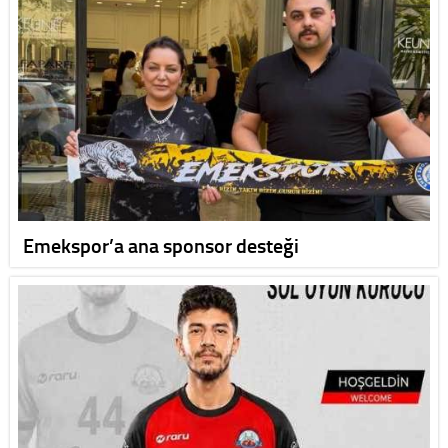
Emekspor’a ana sponsor desteği