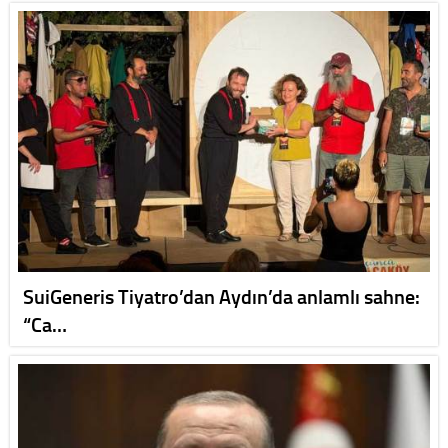
SuiGeneris Tiyatro’dan Aydın’da anlamlı sahne:
“Ca…