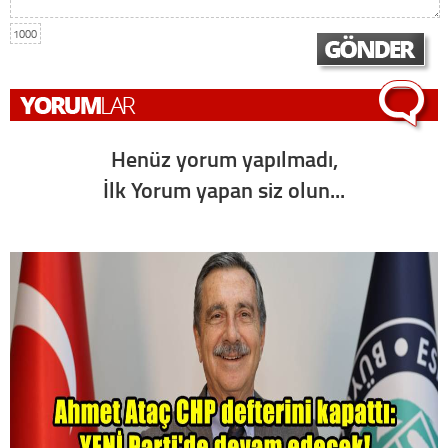
1000
Henüz yorum yapılmadı,
İlk Yorum yapan siz olun...