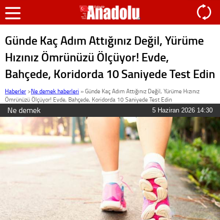
Günde Kaç Adım Attığınız Değil, Yürüme
Hızınız Ömrünüzü Ölçüyor! Evde,
Bahçede, Koridorda 10 Saniyede Test Edin
Haberler
>
Ne demek haberleri
»
Günde Kaç Adım Attığınız Değil, Yürüme Hızınız
Ömrünüzü Ölçüyor! Evde, Bahçede, Koridorda 10 Saniyede Test Edin
Ne demek
5 Haziran 2026 14:30