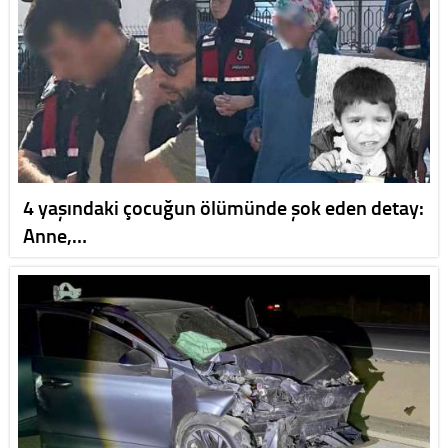
4 yaşındaki çocuğun ölümünde şok eden detay:
Anne,…