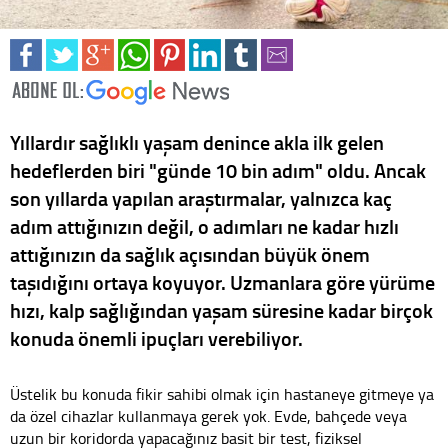
Yıllardır sağlıklı yaşam denince akla ilk gelen
hedeflerden biri "günde 10 bin adım" oldu. Ancak
son yıllarda yapılan araştırmalar, yalnızca kaç
adım attığınızın değil, o adımları ne kadar hızlı
attığınızın da sağlık açısından büyük önem
taşıdığını ortaya koyuyor. Uzmanlara göre yürüme
hızı, kalp sağlığından yaşam süresine kadar birçok
konuda önemli ipuçları verebiliyor.
Üstelik bu konuda fikir sahibi olmak için hastaneye gitmeye ya
da özel cihazlar kullanmaya gerek yok. Evde, bahçede veya
uzun bir koridorda yapacağınız basit bir test, fiziksel