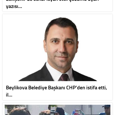
yazısı…
Beylikova Belediye Başkanı CHP'den istifa etti,
il…