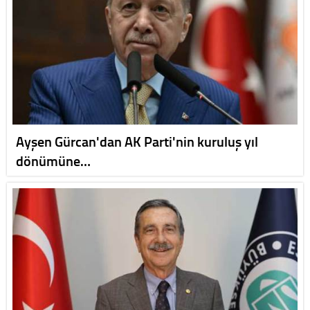
Ayşen Gürcan'dan AK Parti'nin kuruluş yıl
dönümüne…