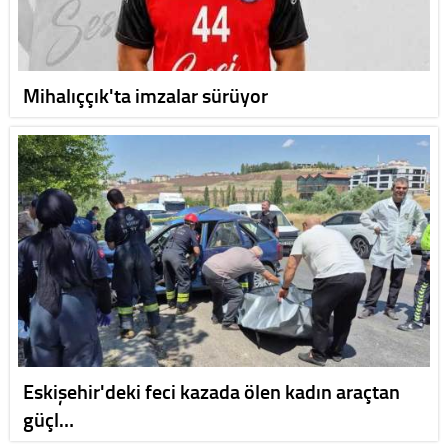
Mihalıççık'ta imzalar sürüyor
Eskişehir'deki feci kazada ölen kadın araçtan
güçl…