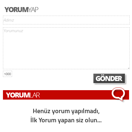
1000
Henüz yorum yapılmadı,
İlk Yorum yapan siz olun...