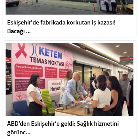
Eskişehir'de fabrikada korkutan iş kazası!
Bacağı …
ABD’den Eskişehir’e geldi: Sağlık hizmetini
görünc…