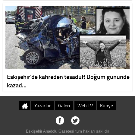
Eskişehir’de kahreden tesadüf! Doğum gününde
kazad…
Yazarlar
Galeri
Web TV
Künye
Eskişehir Anadolu Gazetesi tüm hakları saklıdır