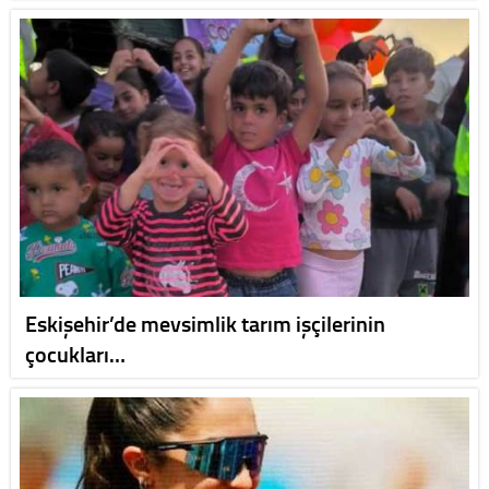
Eskişehir’de mevsimlik tarım işçilerinin
çocukları…