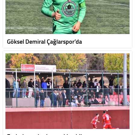
Göksel Demiral Çağlarspor’da