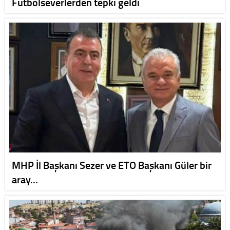
Futbolseverlerden tepki geldi
MHP İl Başkanı Sezer ve ETO Başkanı Güler bir
aray…