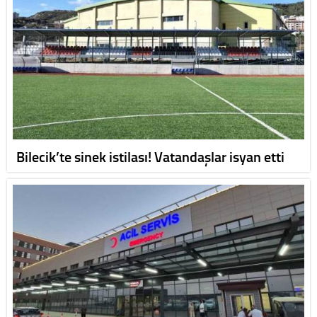
Bilecik’te sinek istilası! Vatandaşlar isyan etti