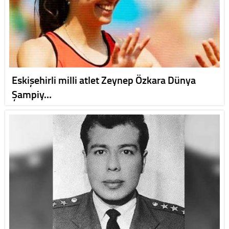
Eskişehirli milli atlet Zeynep Özkara Dünya
Şampiy…