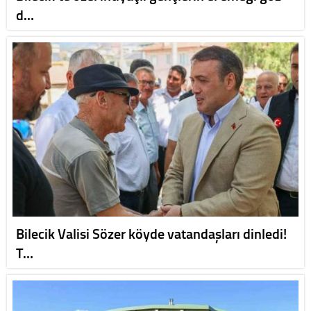
d…
Bilecik Valisi Sözer köyde vatandaşları dinledi!
T…