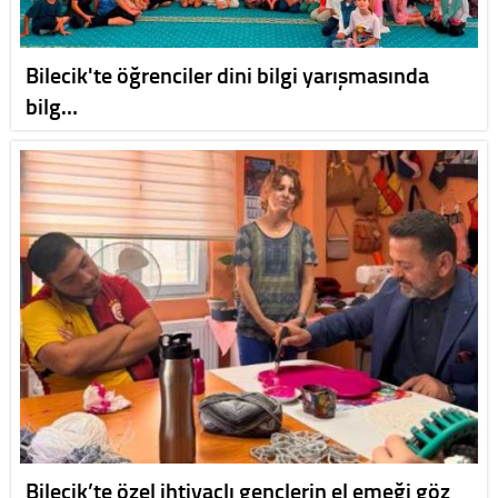
Bilecik'te öğrenciler dini bilgi yarışmasında
bilg…
Bilecik’te özel ihtiyaçlı gençlerin el emeği göz