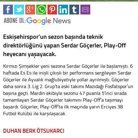
Eskişehirspor’un sezon başında teknik
direktörlüğünü yapan Serdar Göçerler, Play-Off
heyecanı yaşayacak.
Kırmızı Şimşekler yeni sezona Serdar Göçerler ile başlamıştı. 6
haftada Es Es ile inişli çıkışlı bir performans sergileyen Serdar
Göçerler ile Ayvalık mağlubiyetiyle yollar ayrılmıştı. Göçerler
daha sonra 3. Lig 2. Grup’ta eski takımı Mazıdağı Fosfatspor’un
başına geçti. Mardin ekibiyle sezonu 47 puanla 5’inci sırada
tamamlayan Serdar Göçerler takımını Play-Off’a taşımayı
başardı. Göçerler, Play-Off’ta ilk maçında yarın Erciyes 38
Futbol Kulübü ile karşılaşacak.
DUHAN BERK ÖTSUKARCI