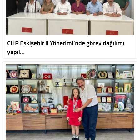
CHP Eskişehir İl Yönetimi’nde görev dağılımı
yapıl…