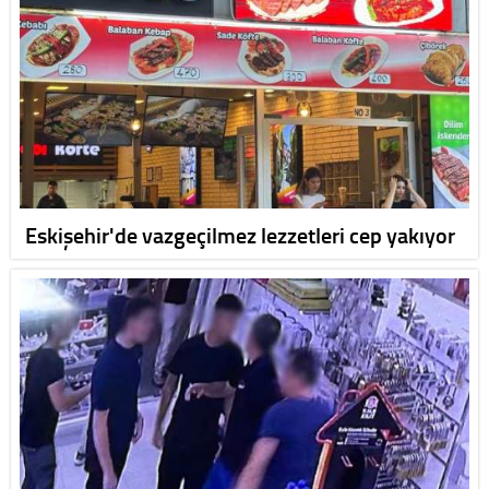
Eskişehir'de vazgeçilmez lezzetleri cep yakıyor