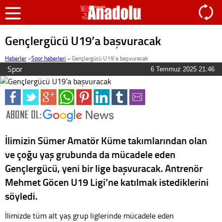
Gençlergücü U19’a başvuracak
Haberler
>
Spor haberleri
»
Gençlergücü U19’a başvuracak
Spor
6 Temmuz 2025 21:46
İlimizin Sümer Amatör Küme takımlarından olan
ve çoğu yaş grubunda da mücadele eden
Gençlergücü, yeni bir lige başvuracak. Antrenör
Mehmet Göcen U19 Ligi’ne katılmak istediklerini
söyledi.
İlimizde tüm alt yaş grup liglerinde mücadele eden