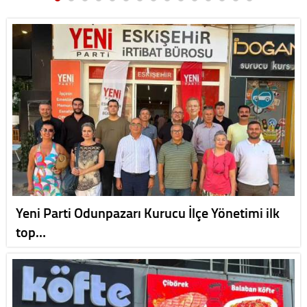
Yeni Parti Odunpazarı Kurucu İlçe Yönetimi ilk
top…