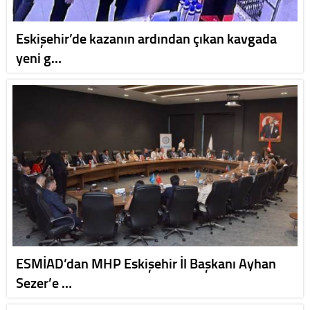
Eskişehir’de kazanın ardından çıkan kavgada
yeni g…
ESMİAD’dan MHP Eskişehir İl Başkanı Ayhan
Sezer’e …