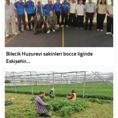
Bilecik Huzurevi sakinleri bocce liginde
Eskişehir…