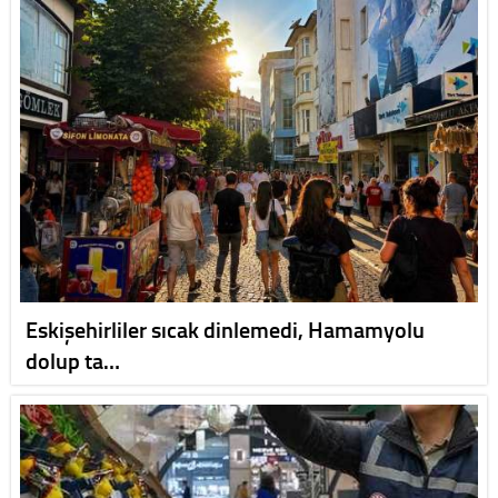
Eskişehirliler sıcak dinlemedi, Hamamyolu
dolup ta…