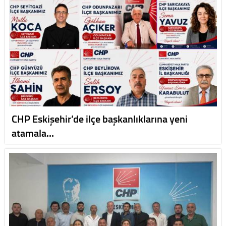
CHP Eskişehir’de ilçe başkanlıklarına yeni
atamala…