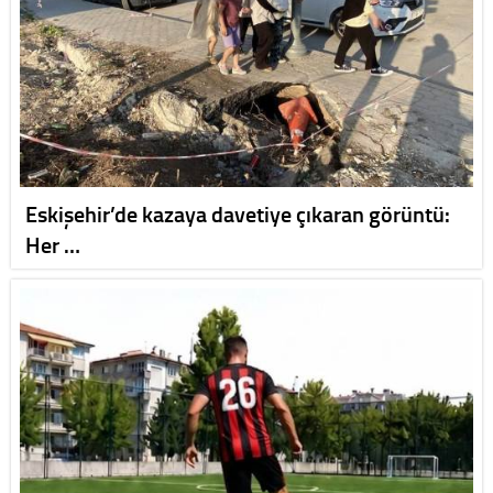
Eskişehir’de kazaya davetiye çıkaran görüntü:
Her …