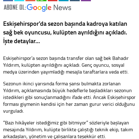
Eskişehirspor’da sezon başında kadroya katılan
sağ bek oyuncusu, kulüpten ayrıldığını açıkladı.
İşte detaylar...
Eskişehirspor’a sezon başında transfer olan sağ bek Bahadır
Yıldırım, kulüpten ayrıldığını açıkladı. Genç oyuncu, sosyal
medya üzerinden yayımladığı mesajla taraftarlara veda etti.
Sezonun ikinci yarısında forma şansı bulmakta zorlanan
Yıldırım, açıklamasında büyük hedeflerle başladıkları sezonun
istedikleri gibi sonuçlanmadığını ifade etti. Ancak Eskişehirspor
forması giymenin kendisi için her zaman gurur verici olduğunu
vurguladı.
“Bazı hikâyeler istediğimiz gibi bitmiyor” sözleriyle başlayan
mesajında Yıldırım, kulüpte birlikte çalıştığı teknik ekip, takım
arkadaşları, yönetim ve çalışanlara teşekkür etti.