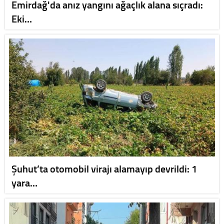
Emirdağ'da anız yangını ağaçlık alana sıçradı:
Eki…
Şuhut’ta otomobil virajı alamayıp devrildi: 1
yara…