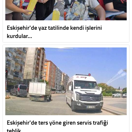
Eskişehir'de yaz tatilinde kendi işlerini
kurdular…
Eskişehir'de ters yöne giren servis trafiği
tehlik…