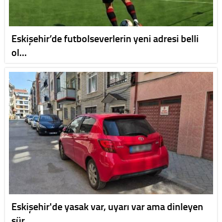
Eskişehir’de futbolseverlerin yeni adresi belli
ol…
Eskişehir'de yasak var, uyarı var ama dinleyen
sür…