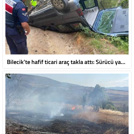
Bilecik’te hafif ticari araç takla attı: Sürücü ya…