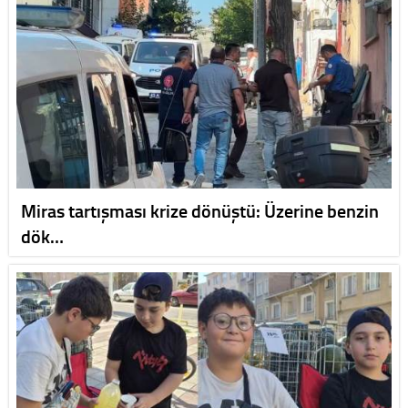
Miras tartışması krize dönüştü: Üzerine benzin
dök…