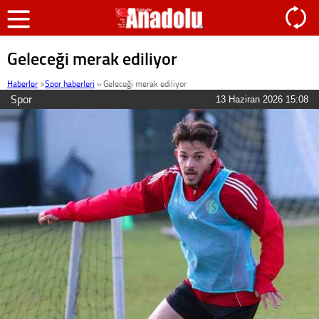
Geleceği merak ediliyor
Haberler
>
Spor haberleri
»
Geleceği merak ediliyor
Spor
13 Haziran 2026 15:08