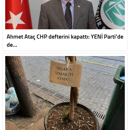
Ahmet Ataç CHP defterini kapattı: YENİ Parti'de
de…