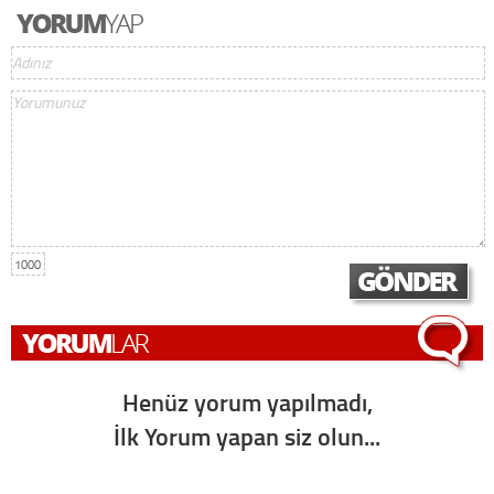
1000
Henüz yorum yapılmadı,
İlk Yorum yapan siz olun...