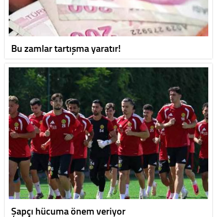
Bu zamlar tartışma yaratır!
Şapçı hücuma önem veriyor