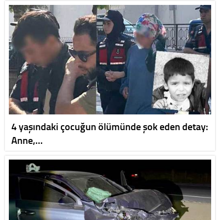
4 yaşındaki çocuğun ölümünde şok eden detay:
Anne,…