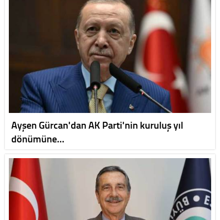
Ayşen Gürcan'dan AK Parti'nin kuruluş yıl
dönümüne…