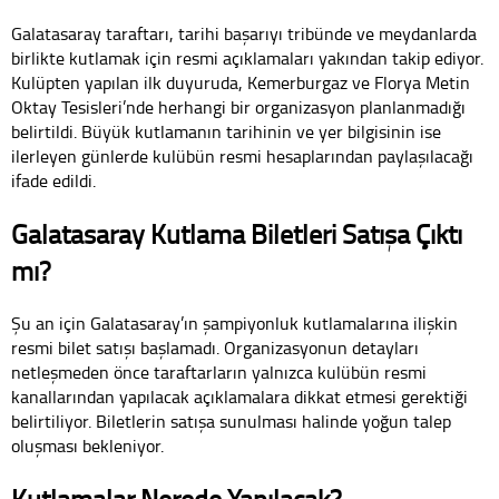
Galatasaray taraftarı, tarihi başarıyı tribünde ve meydanlarda
birlikte kutlamak için resmi açıklamaları yakından takip ediyor.
Kulüpten yapılan ilk duyuruda, Kemerburgaz ve Florya Metin
Oktay Tesisleri’nde herhangi bir organizasyon planlanmadığı
belirtildi. Büyük kutlamanın tarihinin ve yer bilgisinin ise
ilerleyen günlerde kulübün resmi hesaplarından paylaşılacağı
ifade edildi.
Galatasaray Kutlama Biletleri Satışa Çıktı
mı?
Şu an için Galatasaray’ın şampiyonluk kutlamalarına ilişkin
resmi bilet satışı başlamadı. Organizasyonun detayları
netleşmeden önce taraftarların yalnızca kulübün resmi
kanallarından yapılacak açıklamalara dikkat etmesi gerektiği
belirtiliyor. Biletlerin satışa sunulması halinde yoğun talep
oluşması bekleniyor.
Kutlamalar Nerede Yapılacak?