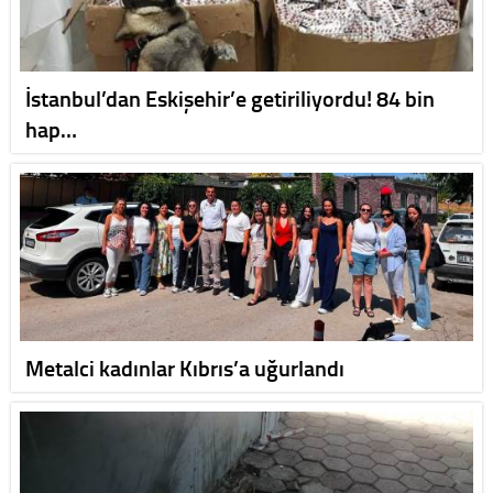
İstanbul’dan Eskişehir’e getiriliyordu! 84 bin
hap…
Metalci kadınlar Kıbrıs’a uğurlandı