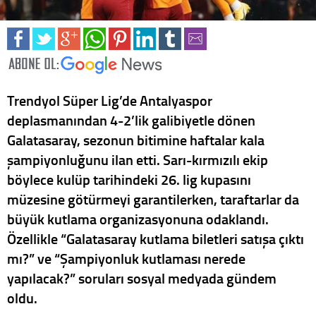
Trendyol Süper Lig’de Antalyaspor
deplasmanından 4-2’lik galibiyetle dönen
Galatasaray, sezonun bitimine haftalar kala
şampiyonluğunu ilan etti. Sarı-kırmızılı ekip
böylece kulüp tarihindeki 26. lig kupasını
müzesine götürmeyi garantilerken, taraftarlar da
büyük kutlama organizasyonuna odaklandı.
Özellikle “Galatasaray kutlama biletleri satışa çıktı
mı?” ve “Şampiyonluk kutlaması nerede
yapılacak?” soruları sosyal medyada gündem
oldu.