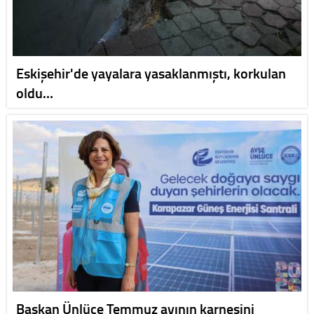
Eskişehir'de yayalara yasaklanmıştı, korkulan
oldu…
Başkan Ünlüce Temmuz ayının karnesini