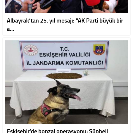
Albayrak’tan 25. yıl mesajı: “AK Parti büyük bir
a…
Eskişehir’de bonzai operasyonu: Şüpheli