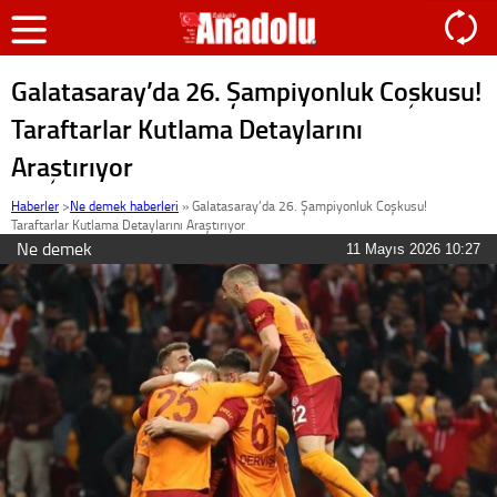
Galatasaray’da 26. Şampiyonluk Coşkusu!
Taraftarlar Kutlama Detaylarını
Araştırıyor
Haberler
>
Ne demek haberleri
»
Galatasaray’da 26. Şampiyonluk Coşkusu!
Taraftarlar Kutlama Detaylarını Araştırıyor
Ne demek
11 Mayıs 2026 10:27