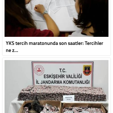
YKS tercih maratonunda son saatler: Tercihler
ne z…