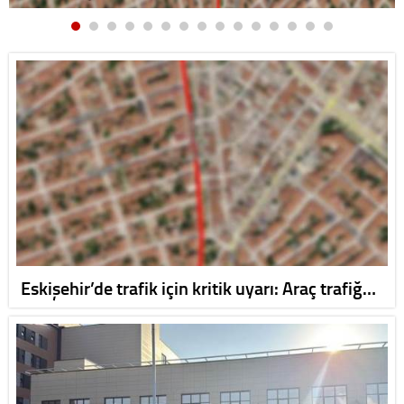
Eskişehir’de trafik için kritik uyarı: Araç trafiğ…