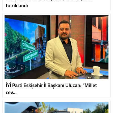
tutuklandı
İYİ Parti Eskişehir İl Başkanı Ulucan: “Millet
cev…