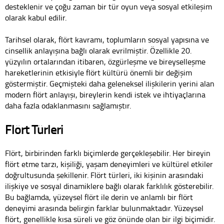
desteklenir ve çoğu zaman bir tür oyun veya sosyal etkileşim
olarak kabul edilir.
Tarihsel olarak, flört kavramı, toplumların sosyal yapısına ve
cinsellik anlayışına bağlı olarak evrilmiştir. Özellikle 20.
yüzyılın ortalarından itibaren, özgürleşme ve bireyselleşme
hareketlerinin etkisiyle flört kültürü önemli bir değişim
göstermiştir. Geçmişteki daha geleneksel ilişkilerin yerini alan
modern flört anlayışı, bireylerin kendi istek ve ihtiyaçlarına
daha fazla odaklanmasını sağlamıştır.
Flört Türleri
Flört, birbirinden farklı biçimlerde gerçekleşebilir. Her bireyin
flört etme tarzı, kişiliği, yaşam deneyimleri ve kültürel etkiler
doğrultusunda şekillenir. Flört türleri, iki kişinin arasındaki
ilişkiye ve sosyal dinamiklere bağlı olarak farklılık gösterebilir.
Bu bağlamda, yüzeysel flört ile derin ve anlamlı bir flört
deneyimi arasında belirgin farklar bulunmaktadır. Yüzeysel
flört, genellikle kısa süreli ve göz önünde olan bir ilgi biçimidir.