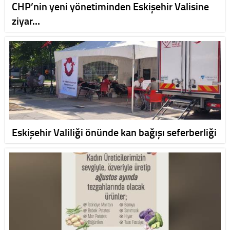
CHP’nin yeni yönetiminden Eskişehir Valisine
ziyar…
Eskişehir Valiliği önünde kan bağışı seferberliği