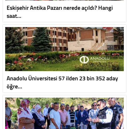
Eskişehir Antika Pazarı nerede açıldı? Hangi
saat…
Anadolu Üniversitesi 57 ilden 23 bin 352 aday
öğre…