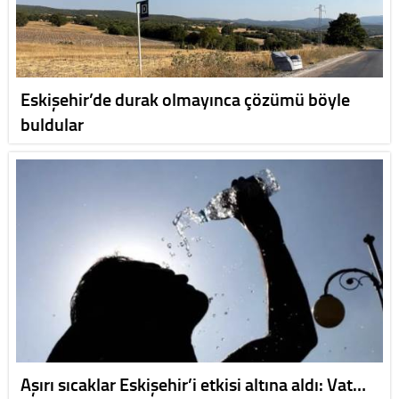
Eskişehir’de durak olmayınca çözümü böyle
buldular
Aşırı sıcaklar Eskişehir’i etkisi altına aldı: Vat…