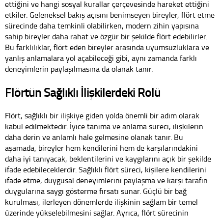
ettiğini ve hangi sosyal kurallar çerçevesinde hareket ettiğini
etkiler. Geleneksel bakış açısını benimseyen bireyler, flört etme
sürecinde daha temkinli olabilirken, modern zihin yapısına
sahip bireyler daha rahat ve özgür bir şekilde flört edebilirler.
Bu farklılıklar, flört eden bireyler arasında uyumsuzluklara ve
yanlış anlamalara yol açabileceği gibi, aynı zamanda farklı
deneyimlerin paylaşılmasına da olanak tanır.
Flörtün Sağlıklı İlişkilerdeki Rolü
Flört, sağlıklı bir ilişkiye giden yolda önemli bir adım olarak
kabul edilmektedir. İyice tanıma ve anlama süreci, ilişkilerin
daha derin ve anlamlı hale gelmesine olanak tanır. Bu
aşamada, bireyler hem kendilerini hem de karşılarındakini
daha iyi tanıyacak, beklentilerini ve kaygılarını açık bir şekilde
ifade edebileceklerdir. Sağlıklı flört süreci, kişilere kendilerini
ifade etme, duygusal deneyimlerini paylaşma ve karşı tarafın
duygularına saygı gösterme fırsatı sunar. Güçlü bir bağ
kurulması, ilerleyen dönemlerde ilişkinin sağlam bir temel
üzerinde yükselebilmesini sağlar. Ayrıca, flört sürecinin