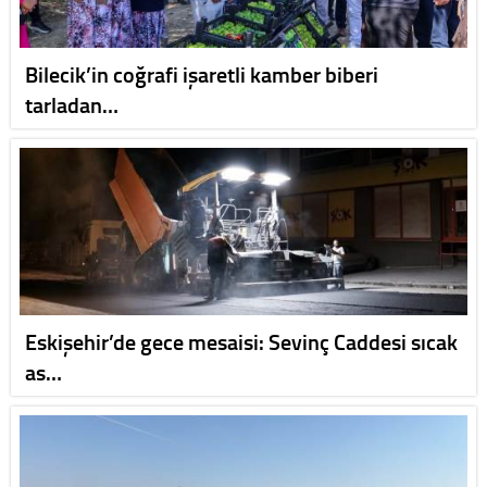
Bilecik’in coğrafi işaretli kamber biberi
tarladan…
Eskişehir’de gece mesaisi: Sevinç Caddesi sıcak
as…