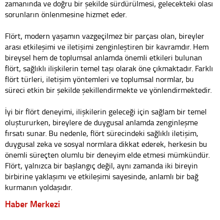
zamanında ve doğru bir şekilde sürdürülmesi, gelecekteki olası
sorunların önlenmesine hizmet eder.
Flört, modern yaşamın vazgeçilmez bir parçası olan, bireyler
arası etkileşimi ve iletişimi zenginleştiren bir kavramdır. Hem
bireysel hem de toplumsal anlamda önemli etkileri bulunan
flört, sağlıklı ilişkilerin temel taşı olarak öne çıkmaktadır. Farklı
flört türleri, iletişim yöntemleri ve toplumsal normlar, bu
süreci etkin bir şekilde şekillendirmekte ve yönlendirmektedir.
İyi bir flört deneyimi, ilişkilerin geleceği için sağlam bir temel
oluştururken, bireylere de duygusal anlamda zenginleşme
fırsatı sunar. Bu nedenle, flört sürecindeki sağlıklı iletişim,
duygusal zeka ve sosyal normlara dikkat ederek, herkesin bu
önemli süreçten olumlu bir deneyim elde etmesi mümkündür.
Flört, yalnızca bir başlangıç değil, aynı zamanda iki bireyin
birbirine yaklaşımı ve etkileşimi sayesinde, anlamlı bir bağ
kurmanın yoldaşıdır.
Haber Merkezi