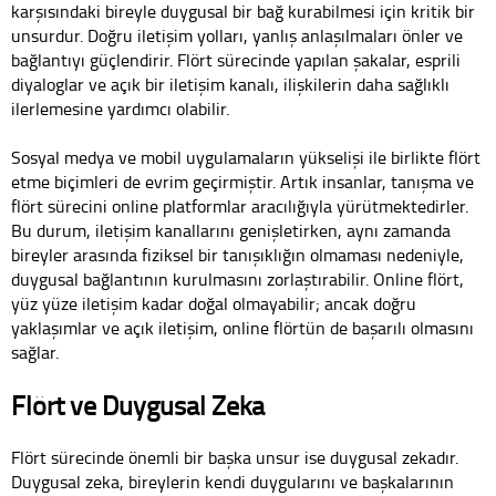
karşısındaki bireyle duygusal bir bağ kurabilmesi için kritik bir
unsurdur. Doğru iletişim yolları, yanlış anlaşılmaları önler ve
bağlantıyı güçlendirir. Flört sürecinde yapılan şakalar, esprili
diyaloglar ve açık bir iletişim kanalı, ilişkilerin daha sağlıklı
ilerlemesine yardımcı olabilir.
Sosyal medya ve mobil uygulamaların yükselişi ile birlikte flört
etme biçimleri de evrim geçirmiştir. Artık insanlar, tanışma ve
flört sürecini online platformlar aracılığıyla yürütmektedirler.
Bu durum, iletişim kanallarını genişletirken, aynı zamanda
bireyler arasında fiziksel bir tanışıklığın olmaması nedeniyle,
duygusal bağlantının kurulmasını zorlaştırabilir. Online flört,
yüz yüze iletişim kadar doğal olmayabilir; ancak doğru
yaklaşımlar ve açık iletişim, online flörtün de başarılı olmasını
sağlar.
Flört ve Duygusal Zeka
Flört sürecinde önemli bir başka unsur ise duygusal zekadır.
Duygusal zeka, bireylerin kendi duygularını ve başkalarının