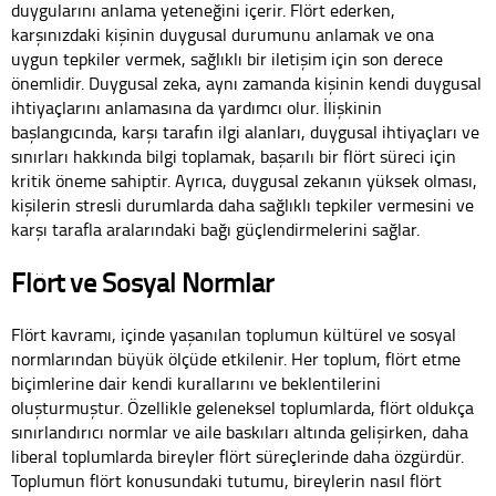
duygularını anlama yeteneğini içerir. Flört ederken,
karşınızdaki kişinin duygusal durumunu anlamak ve ona
uygun tepkiler vermek, sağlıklı bir iletişim için son derece
önemlidir. Duygusal zeka, aynı zamanda kişinin kendi duygusal
ihtiyaçlarını anlamasına da yardımcı olur. İlişkinin
başlangıcında, karşı tarafın ilgi alanları, duygusal ihtiyaçları ve
sınırları hakkında bilgi toplamak, başarılı bir flört süreci için
kritik öneme sahiptir. Ayrıca, duygusal zekanın yüksek olması,
kişilerin stresli durumlarda daha sağlıklı tepkiler vermesini ve
karşı tarafla aralarındaki bağı güçlendirmelerini sağlar.
Flört ve Sosyal Normlar
Flört kavramı, içinde yaşanılan toplumun kültürel ve sosyal
normlarından büyük ölçüde etkilenir. Her toplum, flört etme
biçimlerine dair kendi kurallarını ve beklentilerini
oluşturmuştur. Özellikle geleneksel toplumlarda, flört oldukça
sınırlandırıcı normlar ve aile baskıları altında gelişirken, daha
liberal toplumlarda bireyler flört süreçlerinde daha özgürdür.
Toplumun flört konusundaki tutumu, bireylerin nasıl flört