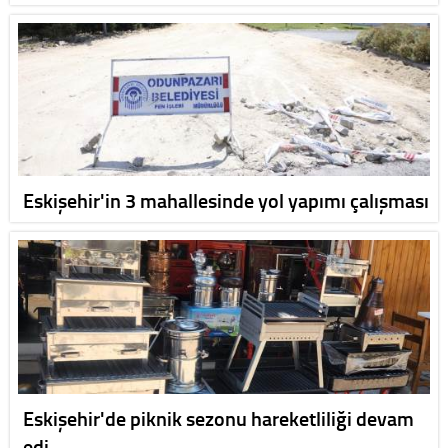
Eskişehir'in 3 mahallesinde yol yapımı çalışması
Eskişehir'de piknik sezonu hareketliliği devam
edi…