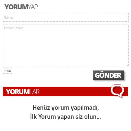
1000
Henüz yorum yapılmadı,
İlk Yorum yapan siz olun...