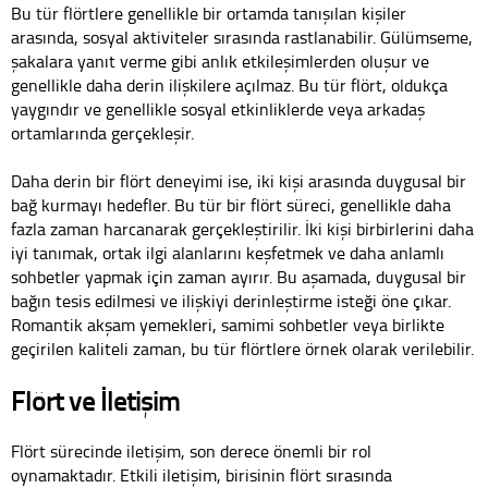
Bu tür flörtlere genellikle bir ortamda tanışılan kişiler
arasında, sosyal aktiviteler sırasında rastlanabilir. Gülümseme,
şakalara yanıt verme gibi anlık etkileşimlerden oluşur ve
genellikle daha derin ilişkilere açılmaz. Bu tür flört, oldukça
yaygındır ve genellikle sosyal etkinliklerde veya arkadaş
ortamlarında gerçekleşir.
Daha derin bir flört deneyimi ise, iki kişi arasında duygusal bir
bağ kurmayı hedefler. Bu tür bir flört süreci, genellikle daha
fazla zaman harcanarak gerçekleştirilir. İki kişi birbirlerini daha
iyi tanımak, ortak ilgi alanlarını keşfetmek ve daha anlamlı
sohbetler yapmak için zaman ayırır. Bu aşamada, duygusal bir
bağın tesis edilmesi ve ilişkiyi derinleştirme isteği öne çıkar.
Romantik akşam yemekleri, samimi sohbetler veya birlikte
geçirilen kaliteli zaman, bu tür flörtlere örnek olarak verilebilir.
Flört ve İletişim
Flört sürecinde iletişim, son derece önemli bir rol
oynamaktadır. Etkili iletişim, birisinin flört sırasında