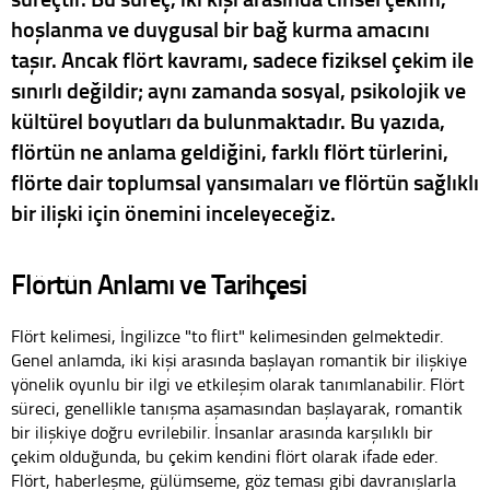
hoşlanma ve duygusal bir bağ kurma amacını
taşır. Ancak flört kavramı, sadece fiziksel çekim ile
sınırlı değildir; aynı zamanda sosyal, psikolojik ve
kültürel boyutları da bulunmaktadır. Bu yazıda,
flörtün ne anlama geldiğini, farklı flört türlerini,
flörte dair toplumsal yansımaları ve flörtün sağlıklı
bir ilişki için önemini inceleyeceğiz.
Flörtün Anlamı ve Tarihçesi
Flört kelimesi, İngilizce "to flirt" kelimesinden gelmektedir.
Genel anlamda, iki kişi arasında başlayan romantik bir ilişkiye
yönelik oyunlu bir ilgi ve etkileşim olarak tanımlanabilir. Flört
süreci, genellikle tanışma aşamasından başlayarak, romantik
bir ilişkiye doğru evrilebilir. İnsanlar arasında karşılıklı bir
çekim olduğunda, bu çekim kendini flört olarak ifade eder.
Flört, haberleşme, gülümseme, göz teması gibi davranışlarla