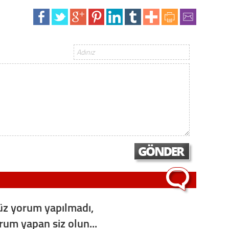
Op. D
Sağlığı
Uzm. 
Vatand
M. M
Hayır,
z yorum yapılmadı,
Seda
orum yapan siz olun...