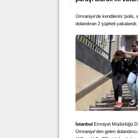
Ümraniye'de kendilerini ‘polis, 
dolandıran 2 şüpheli yakalandı.
İstanbul
Emniyet Müdürlüğü Dola
Ümraniye'den gelen dolandırıcıl