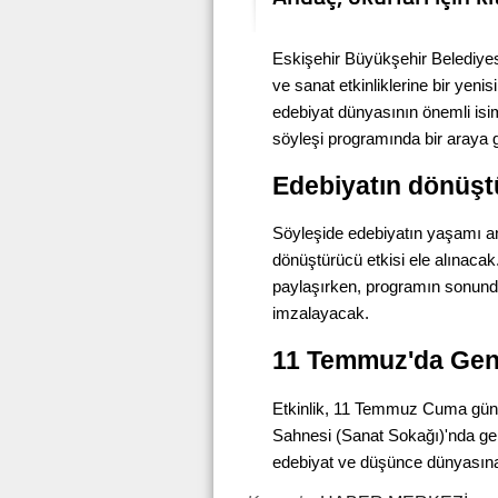
Eskişehir Büyükşehir Belediyesi
ve sanat etkinliklerine bir yeni
edebiyat dünyasının önemli isim
söyleşi programında bir araya 
Edebiyatın dönüş
Söyleşide edebiyatın yaşamı a
dönüştürücü etkisi ele alınacak.
paylaşırken, programın sonunda 
imzalayacak.
11 Temmuz'da Gen
Etkinlik, 11 Temmuz Cuma günü
Sahnesi (Sanat Sokağı)'nda ger
edebiyat ve düşünce dünyasına 