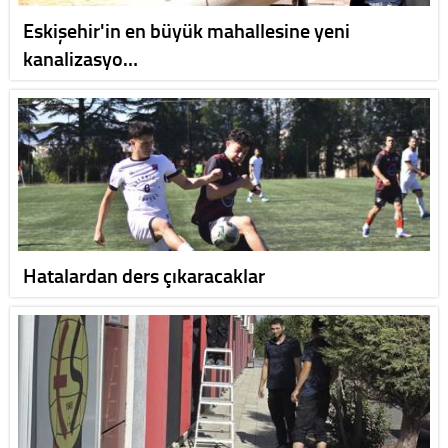
Eskişehir'in en büyük mahallesine yeni
kanalizasyo…
Hatalardan ders çıkaracaklar