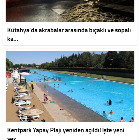
Kütahya'da akrabalar arasında bıçaklı ve sopalı
ka…
Kentpark Yapay Plajı yeniden açıldı! İşte yeni
sez…