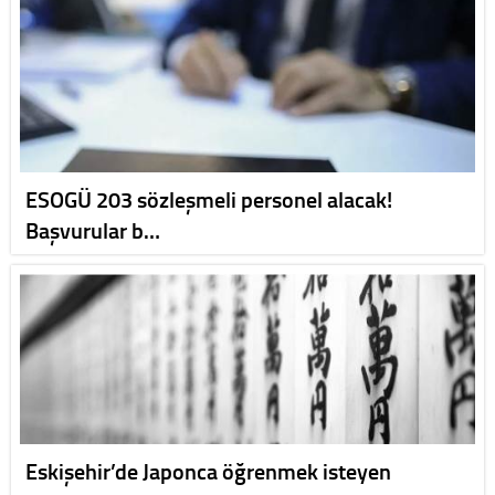
ESOGÜ 203 sözleşmeli personel alacak!
Başvurular b…
Eskişehir’de Japonca öğrenmek isteyen