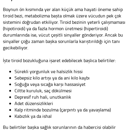
Boynun ön kısmında yer alan küçük ama hayati öneme sahip
tiroid bezi, metabolizma başta olmak üzere vücudun pek çok
sistemini doğrudan etkiliyor. Tiroid bezinin yeterli çalışmaması
(hipotiroidi) ya da fazla hormon üretmesi (hipertiroidi)
durumlarında ise, vücut çeşitli sinyaller gönderiyor. Ancak bu
sinyaller çoğu zaman başka sorunlarla karıştırıldığı için tanı
gecikebiliyor.
İşte tiroid bozukluğuna işaret edebilecek başlıca belirtiler:
Sürekli yorgunluk ve halsizlik hissi
Sebepsiz kilo artışı ya da ani kilo kaybı
Soğuğa veya sıcağa karşı hassasiyet
Ciltte kuruluk, saç dökülmesi
Depresif ruh hali, unutkanlık
Adet düzensizlikleri
Kalp ritminde bozulma (çarpıntı ya da yavaşlama)
Kabızlık ya da ishal
Bu belirtiler başka sağlık sorunlarının da habercisi olabilir