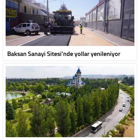
Baksan Sanayi Sitesi’nde yollar yenileniyor