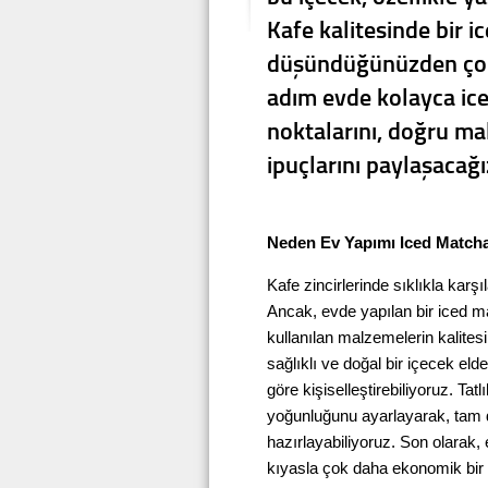
Kafe kalitesinde bir 
düşündüğünüzden çok
adım evde kolayca ic
noktalarını, doğru mal
ipuçlarını paylaşacağı
Neden Ev Yapımı Iced Matcha
Kafe zincirlerinde sıklıkla karşı
Ancak, evde yapılan bir iced ma
kullanılan malzemelerin kalite
sağlıklı ve doğal bir içecek eld
göre kişiselleştirebiliyoruz. Ta
yoğunluğunu ayarlayarak, tam da
hazırlayabiliyoruz. Son olarak,
kıyasla çok daha ekonomik bir 