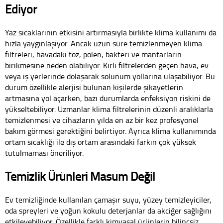
Ediyor
Yaz sıcaklarının etkisini artırmasıyla birlikte klima kullanımı da
hızla yaygınlaşıyor. Ancak uzun süre temizlenmeyen klima
filtreleri, havadaki toz, polen, bakteri ve mantarların
birikmesine neden olabiliyor. Kirli filtrelerden geçen hava, ev
veya iş yerlerinde dolaşarak solunum yollarına ulaşabiliyor. Bu
durum özellikle alerjisi bulunan kişilerde şikayetlerin
artmasına yol açarken, bazı durumlarda enfeksiyon riskini de
yükseltebiliyor. Uzmanlar klima filtrelerinin düzenli aralıklarla
temizlenmesi ve cihazların yılda en az bir kez profesyonel
bakım görmesi gerektiğini belirtiyor. Ayrıca klima kullanımında
ortam sıcaklığı ile dış ortam arasındaki farkın çok yüksek
tutulmaması öneriliyor.
Temizlik Ürünleri Masum Değil
Ev temizliğinde kullanılan çamaşır suyu, yüzey temizleyiciler,
oda spreyleri ve yoğun kokulu deterjanlar da akciğer sağlığını
etkileyebiliyor. Özellikle farklı kimyasal ürünlerin bilinçsiz