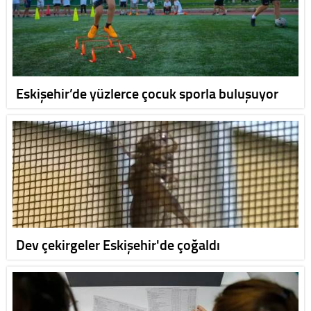
Eskişehir’de yüzlerce çocuk sporla buluşuyor
Dev çekirgeler Eskişehir'de çoğaldı