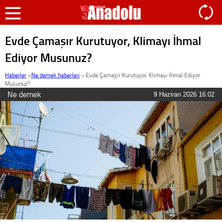
Evde Çamaşır Kurutuyor, Klimayı İhmal
Ediyor Musunuz?
Haberler
>
Ne demek haberleri
»
Evde Çamaşır Kurutuyor, Klimayı İhmal Ediyor
Musunuz?
Ne demek
9 Haziran 2026 16:02