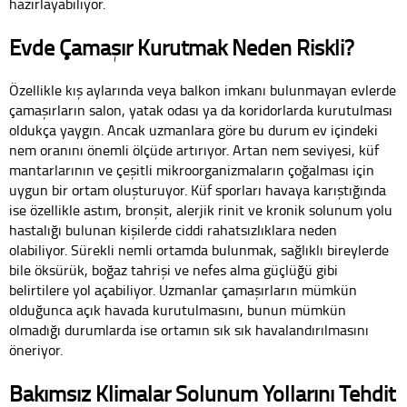
hazırlayabiliyor.
Evde Çamaşır Kurutmak Neden Riskli?
Özellikle kış aylarında veya balkon imkanı bulunmayan evlerde
çamaşırların salon, yatak odası ya da koridorlarda kurutulması
oldukça yaygın. Ancak uzmanlara göre bu durum ev içindeki
nem oranını önemli ölçüde artırıyor. Artan nem seviyesi, küf
mantarlarının ve çeşitli mikroorganizmaların çoğalması için
uygun bir ortam oluşturuyor. Küf sporları havaya karıştığında
ise özellikle astım, bronşit, alerjik rinit ve kronik solunum yolu
hastalığı bulunan kişilerde ciddi rahatsızlıklara neden
olabiliyor. Sürekli nemli ortamda bulunmak, sağlıklı bireylerde
bile öksürük, boğaz tahrişi ve nefes alma güçlüğü gibi
belirtilere yol açabiliyor. Uzmanlar çamaşırların mümkün
olduğunca açık havada kurutulmasını, bunun mümkün
olmadığı durumlarda ise ortamın sık sık havalandırılmasını
öneriyor.
Bakımsız Klimalar Solunum Yollarını Tehdit