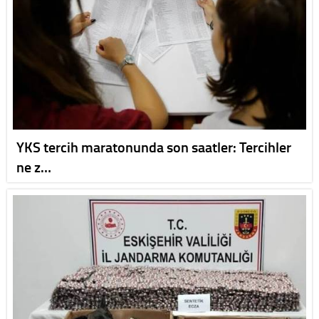
YKS tercih maratonunda son saatler: Tercihler
ne z…