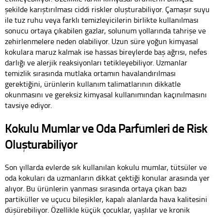
şekilde karıştırılması ciddi riskler oluşturabiliyor. Çamaşır suyu
ile tuz ruhu veya farklı temizleyicilerin birlikte kullanılması
sonucu ortaya çıkabilen gazlar, solunum yollarında tahrişe ve
zehirlenmelere neden olabiliyor. Uzun süre yoğun kimyasal
kokulara maruz kalmak ise hassas bireylerde baş ağrısı, nefes
darlığı ve alerjik reaksiyonları tetikleyebiliyor. Uzmanlar
temizlik sırasında mutlaka ortamın havalandırılması
gerektiğini, ürünlerin kullanım talimatlarının dikkatle
okunmasını ve gereksiz kimyasal kullanımından kaçınılmasını
tavsiye ediyor.
Kokulu Mumlar ve Oda Parfümleri de Risk
Oluşturabiliyor
Son yıllarda evlerde sık kullanılan kokulu mumlar, tütsüler ve
oda kokuları da uzmanların dikkat çektiği konular arasında yer
alıyor. Bu ürünlerin yanması sırasında ortaya çıkan bazı
partiküller ve uçucu bileşikler, kapalı alanlarda hava kalitesini
düşürebiliyor. Özellikle küçük çocuklar, yaşlılar ve kronik