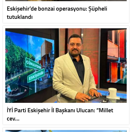
Eskişehir’de bonzai operasyonu: Şüpheli
tutuklandı
İYİ Parti Eskişehir İl Başkanı Ulucan: “Millet
cev…