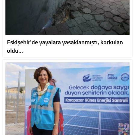
Eskişehir'de yayalara yasaklanmıştı, korkulan
oldu…