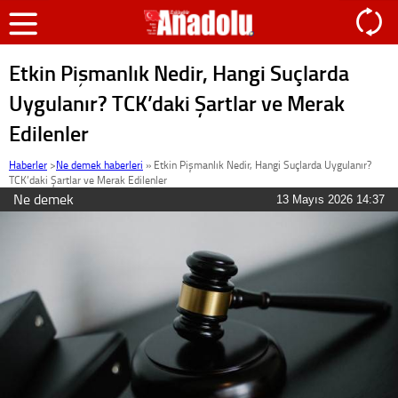
Etkin Pişmanlık Nedir, Hangi Suçlarda
Uygulanır? TCK’daki Şartlar ve Merak
Edilenler
Haberler
>
Ne demek haberleri
»
Etkin Pişmanlık Nedir, Hangi Suçlarda Uygulanır?
TCK’daki Şartlar ve Merak Edilenler
Ne demek
13 Mayıs 2026 14:37