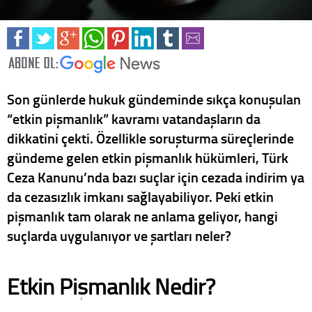
Son günlerde hukuk gündeminde sıkça konuşulan
“etkin pişmanlık” kavramı vatandaşların da
dikkatini çekti. Özellikle soruşturma süreçlerinde
gündeme gelen etkin pişmanlık hükümleri, Türk
Ceza Kanunu’nda bazı suçlar için cezada indirim ya
da cezasızlık imkanı sağlayabiliyor. Peki etkin
pişmanlık tam olarak ne anlama geliyor, hangi
suçlarda uygulanıyor ve şartları neler?
Etkin Pişmanlık Nedir?