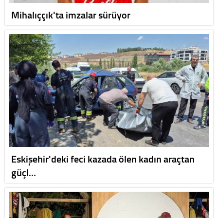
Mihalıççık'ta imzalar sürüyor
Eskişehir'deki feci kazada ölen kadın araçtan
güçl…