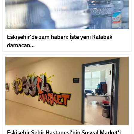
Eskişehir'de zam haberi: İşte yeni Kalabak
damacan…
Eskişehir Şehir Hastanesi’nin Sosyal Market’i