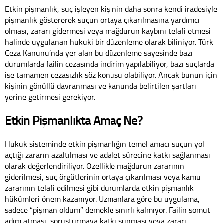
Etkin pişmanlık, suç işleyen kişinin daha sonra kendi iradesiyle
pişmanlık göstererek suçun ortaya çıkarılmasına yardımcı
olması, zararı gidermesi veya mağdurun kaybını telafi etmesi
halinde uygulanan hukuki bir düzenleme olarak biliniyor. Türk
Ceza Kanunu’nda yer alan bu düzenleme sayesinde bazı
durumlarda failin cezasında indirim yapılabiliyor, bazı suçlarda
ise tamamen cezasızlık söz konusu olabiliyor. Ancak bunun için
kişinin gönüllü davranması ve kanunda belirtilen şartları
yerine getirmesi gerekiyor.
Etkin Pişmanlıkta Amaç Ne?
Hukuk sisteminde etkin pişmanlığın temel amacı suçun yol
açtığı zararın azaltılması ve adalet sürecine katkı sağlanması
olarak değerlendiriliyor. Özellikle mağdurun zararının
giderilmesi, suç örgütlerinin ortaya çıkarılması veya kamu
zararının telafi edilmesi gibi durumlarda etkin pişmanlık
hükümleri önem kazanıyor. Uzmanlara göre bu uygulama,
sadece “pişman oldum” demekle sınırlı kalmıyor. Failin somut
adım atması, soruşturmaya katkı sunması veya zararı