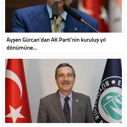
Ayşen Gürcan'dan AK Parti'nin kuruluş yıl
dönümüne…