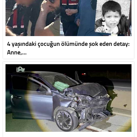
4 yaşındaki çocuğun ölümünde şok eden detay:
Anne,…