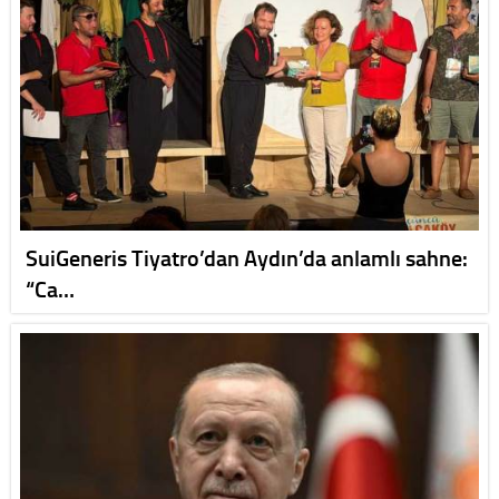
SuiGeneris Tiyatro’dan Aydın’da anlamlı sahne:
“Ca…