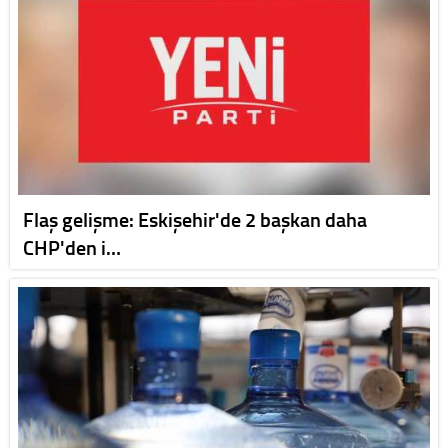
Flaş gelişme: Eskişehir'de 2 başkan daha
CHP'den i…