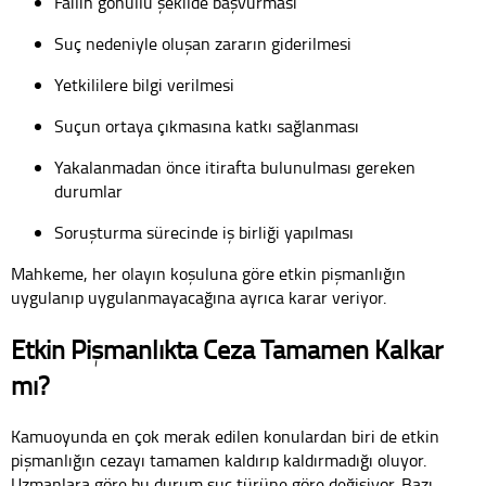
Failin gönüllü şekilde başvurması
Suç nedeniyle oluşan zararın giderilmesi
Yetkililere bilgi verilmesi
Suçun ortaya çıkmasına katkı sağlanması
Yakalanmadan önce itirafta bulunulması gereken
durumlar
Soruşturma sürecinde iş birliği yapılması
Mahkeme, her olayın koşuluna göre etkin pişmanlığın
uygulanıp uygulanmayacağına ayrıca karar veriyor.
Etkin Pişmanlıkta Ceza Tamamen Kalkar
mı?
Kamuoyunda en çok merak edilen konulardan biri de etkin
pişmanlığın cezayı tamamen kaldırıp kaldırmadığı oluyor.
Uzmanlara göre bu durum suç türüne göre değişiyor. Bazı