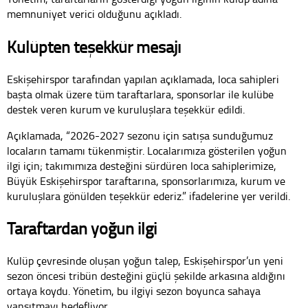
memnuniyet verici olduğunu açıkladı.
Kulüpten teşekkür mesajı
Eskişehirspor tarafından yapılan açıklamada, loca sahipleri
başta olmak üzere tüm taraftarlara, sponsorlar ile kulübe
destek veren kurum ve kuruluşlara teşekkür edildi.
Açıklamada, “2026-2027 sezonu için satışa sunduğumuz
locaların tamamı tükenmiştir. Localarımıza gösterilen yoğun
ilgi için; takımımıza desteğini sürdüren loca sahiplerimize,
Büyük Eskişehirspor taraftarına, sponsorlarımıza, kurum ve
kuruluşlara gönülden teşekkür ederiz.” ifadelerine yer verildi.
Taraftardan yoğun ilgi
Kulüp çevresinde oluşan yoğun talep, Eskişehirspor’un yeni
sezon öncesi tribün desteğini güçlü şekilde arkasına aldığını
ortaya koydu. Yönetim, bu ilgiyi sezon boyunca sahaya
yansıtmayı hedefliyor.