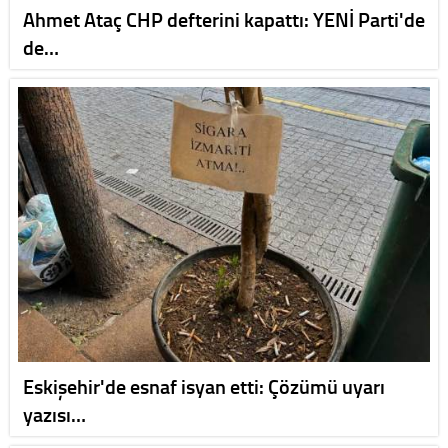
Ahmet Ataç CHP defterini kapattı: YENİ Parti'de
de…
Eskişehir'de esnaf isyan etti: Çözümü uyarı
yazısı…