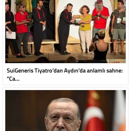
SuiGeneris Tiyatro’dan Aydın’da anlamlı sahne:
“Ca…