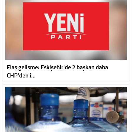
Flaş gelişme: Eskişehir'de 2 başkan daha
CHP'den i…