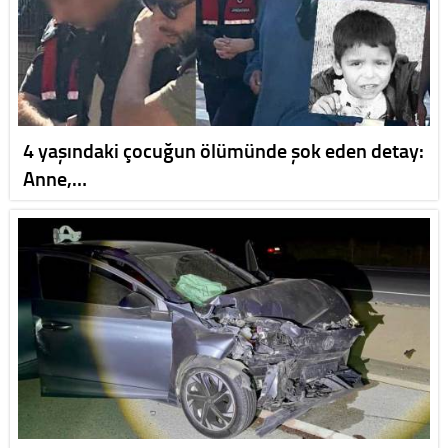
4 yaşındaki çocuğun ölümünde şok eden detay:
Anne,…