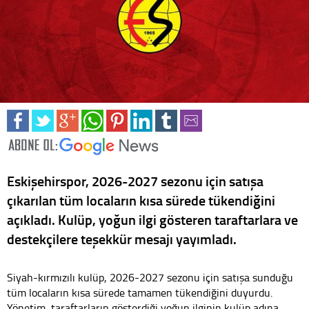
Eskişehirspor, 2026-2027 sezonu için satışa
çıkarılan tüm locaların kısa sürede tükendiğini
açıkladı. Kulüp, yoğun ilgi gösteren taraftarlara ve
destekçilere teşekkür mesajı yayımladı.
Siyah-kırmızılı kulüp, 2026-2027 sezonu için satışa sunduğu
tüm locaların kısa sürede tamamen tükendiğini duyurdu.
Yönetim, taraftarların gösterdiği yoğun ilginin kulüp adına