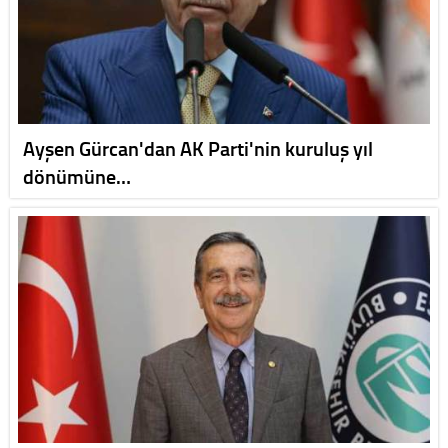
Ayşen Gürcan'dan AK Parti'nin kuruluş yıl
dönümüne…