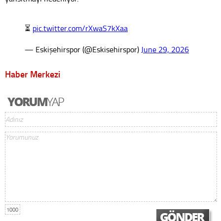
⏳
pic.twitter.com/rXwaS7kXaa
— Eskişehirspor (@Eskisehirspor)
June 29, 2026
Haber Merkezi
1000