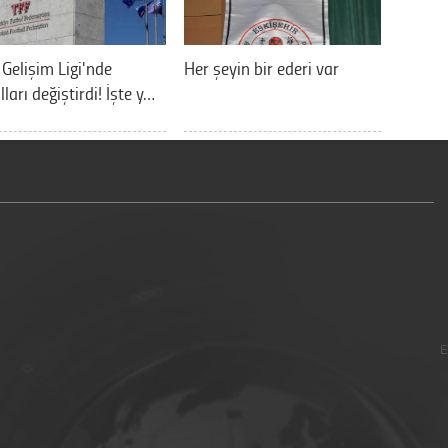
 Gelişim Ligi'nde
Her şeyin bir ederi var
lları değiştirdi! İşte y…
E