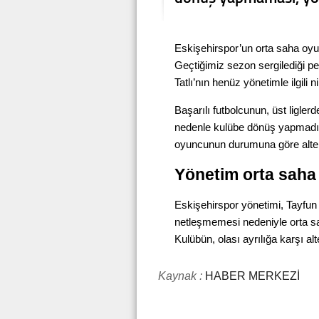
Eskişehirspor’un orta saha oyunc
Geçtiğimiz sezon sergilediği pe
Tatlı’nın henüz yönetimle ilgili n
Başarılı futbolcunun, üst ligler
nedenle kulübe dönüş yapmadığı 
oyuncunun durumuna göre altern
Yönetim orta saha
Eskişehirspor yönetimi, Tayfun
netleşmemesi nedeniyle orta sah
Kulübün, olası ayrılığa karşı alt
Kaynak :
HABER MERKEZİ