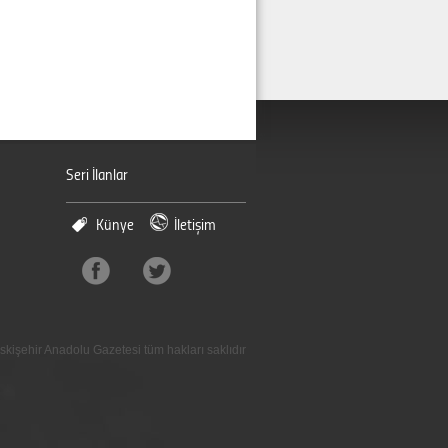
Seri İlanlar
Künye
İletişim
skişehir Anadolu Gazetesi tüm hakları saklıdır