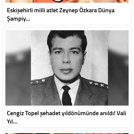
Eskişehirli milli atlet Zeynep Özkara Dünya
Şampiy…
Cengiz Topel şehadet yıldönümünde anıldı! Vali
Yıl…