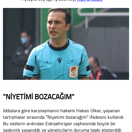
"NİYETİMİ BOZACAĞIM"
İddialara göre karşılaşmanın hakemi Hakan Ülker, yaşanan
tartışmalar sırasında “Niyetimi bozacağım” ifadesini kullandı.
Bu sözlerin ardından Eskişehirspor cephesinde büyük bir
şaşkınlık yaşandığı ve yöneticilerin duruma tepki gösterdiği