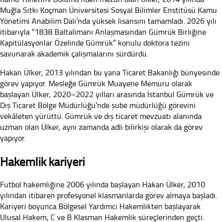
Muğla Sıtkı Koçman Üniversitesi Sosyal Bilimler Enstitüsü Kamu
Yönetimi Anabilim Dalı’nda yüksek lisansını tamamladı. 2026 yılı
itibarıyla “1838 Baltalimanı Anlaşmasından Gümrük Birliğine
Kapitülasyonlar Özelinde Gümrük” konulu doktora tezini
savunarak akademik çalışmalarını sürdürdü.
Hakan Ülker, 2013 yılından bu yana Ticaret Bakanlığı bünyesinde
görev yapıyor. Mesleğe Gümrük Muayene Memuru olarak
başlayan Ülker, 2020–2022 yılları arasında İstanbul Gümrük ve
Dış Ticaret Bölge Müdürlüğü’nde şube müdürlüğü görevini
vekâleten yürüttü. Gümrük ve dış ticaret mevzuatı alanında
uzman olan Ülker, aynı zamanda adli bilirkişi olarak da görev
yapıyor.
Hakemlik kariyeri
Futbol hakemliğine 2006 yılında başlayan Hakan Ülker, 2010
yılından itibaren profesyonel klasmanlarda görev almaya başladı.
Kariyeri boyunca Bölgesel Yardımcı Hakemlikten başlayarak
Ulusal Hakem, C ve B Klasman Hakemlik süreçlerinden geçti.