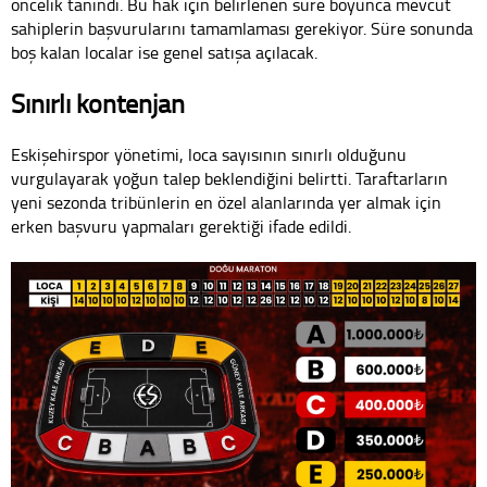
öncelik tanındı. Bu hak için belirlenen süre boyunca mevcut
sahiplerin başvurularını tamamlaması gerekiyor. Süre sonunda
boş kalan localar ise genel satışa açılacak.
Sınırlı kontenjan
Eskişehirspor yönetimi, loca sayısının sınırlı olduğunu
vurgulayarak yoğun talep beklendiğini belirtti. Taraftarların
yeni sezonda tribünlerin en özel alanlarında yer almak için
erken başvuru yapmaları gerektiği ifade edildi.