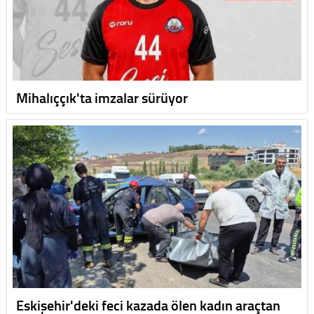
Mihalıççık'ta imzalar sürüyor
Eskişehir'deki feci kazada ölen kadın araçtan