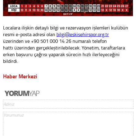
Localara ilişkin detaylı bilgi ve rezervasyon işlemleri kulübün
resmi e-posta adresi olan
bilgi@eskisehirspor.org.tr
üzerinden ve +90 501 000 14 26 numaralı telefon
hattı üzerinden gerçekleştirilebilecek. Yönetim, taraftarlara
erken başvuru çağrısı yaparak sürecin hızlı ilerleyeceğini
bildirdi.
Haber Merkezi