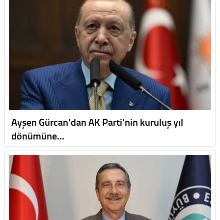
Ayşen Gürcan'dan AK Parti'nin kuruluş yıl
dönümüne…