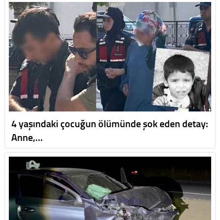
4 yaşındaki çocuğun ölümünde şok eden detay:
Anne,…