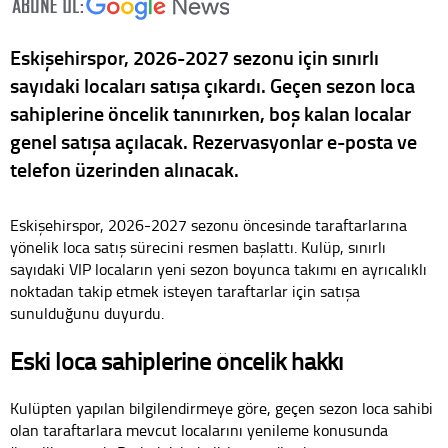
Eskişehirspor, 2026-2027 sezonu için sınırlı
sayıdaki locaları satışa çıkardı. Geçen sezon loca
sahiplerine öncelik tanınırken, boş kalan localar
genel satışa açılacak. Rezervasyonlar e-posta ve
telefon üzerinden alınacak.
Eskişehirspor, 2026-2027 sezonu öncesinde taraftarlarına
yönelik loca satış sürecini resmen başlattı. Kulüp, sınırlı
sayıdaki VIP locaların yeni sezon boyunca takımı en ayrıcalıklı
noktadan takip etmek isteyen taraftarlar için satışa
sunulduğunu duyurdu.
Eski loca sahiplerine öncelik hakkı
Kulüpten yapılan bilgilendirmeye göre, geçen sezon loca sahibi
olan taraftarlara mevcut localarını yenileme konusunda