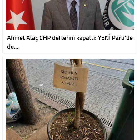
Ahmet Ataç CHP defterini kapattı: YENİ Parti'de
de…