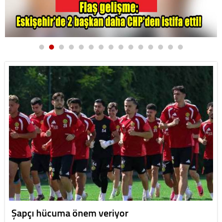
Şapçı hücuma önem veriyor