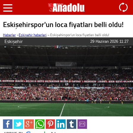
Eskişehirspor'un loca fiyatları belli oldu!
Haberler
>
Eskişehir haberleri
»
Eskişehirspor'un loca fiyatları belli oldu!
Eskişehir
29 Haziran 2026 11:27