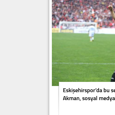
Eskişehirspor’da bu s
Akman, sosyal medya 