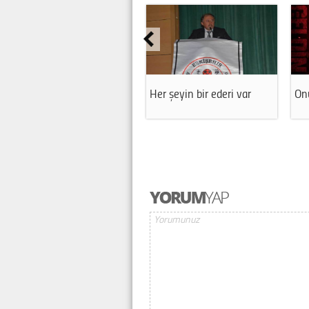
Her şeyin bir ederi var
Onu