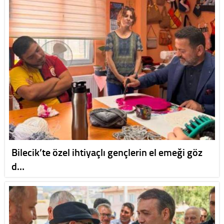
Bilecik’te özel ihtiyaçlı gençlerin el emeği göz
d…