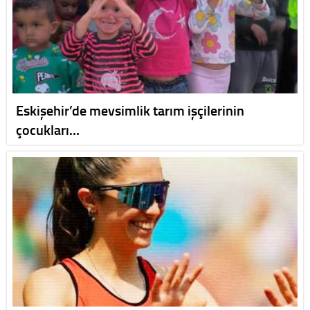
Eskişehir’de mevsimlik tarım işçilerinin
çocukları…