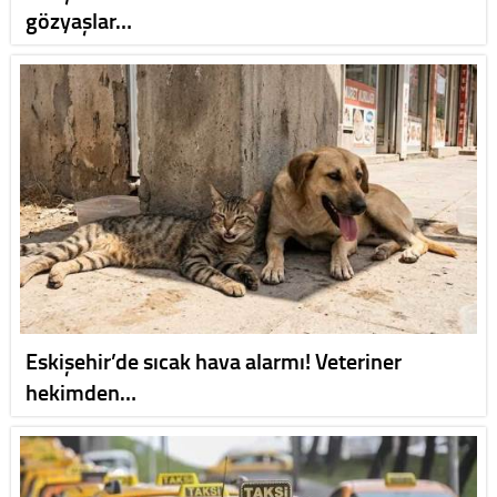
gözyaşlar…
Eskişehir’de sıcak hava alarmı! Veteriner
hekimden…