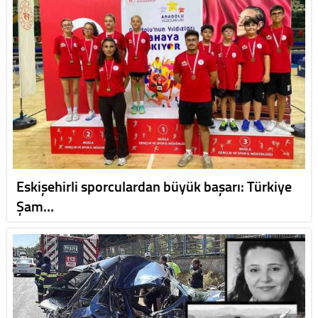
Eskişehirli sporculardan büyük başarı: Türkiye
Şam…