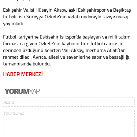
Eskişehir Valisi Hüseyin Aksoy, eski Eskişehirspor ve Beşiktaş
futbolcusu Süreyya Özkefe’nin vefatı nedeniyle taziye mesajı
yayımladı.
Futbol kariyerine Eskişehir Işıkspor’da başlayan ve milli takım
forması da giyen Özkefe’nin kaybının tüm futbol camiasını
derinden üzdüğünü belirten Vali Aksoy, merhuma Allah’tan
rahmet diledi. Ayrıca, ailesi ve sevenlerine sabır ve başsağlığı
temennisinde bulundu.
HABER MERKEZİ