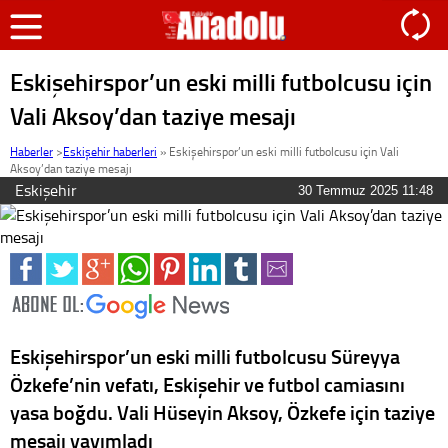
Eskişehirspor’un eski milli futbolcusu için
Vali Aksoy’dan taziye mesajı
Haberler
>
Eskişehir haberleri
»
Eskişehirspor’un eski milli futbolcusu için Vali
Aksoy’dan taziye mesajı
Eskişehir
30 Temmuz 2025 11:48
Eskişehirspor’un eski milli futbolcusu Süreyya
Özkefe’nin vefatı, Eskişehir ve futbol camiasını
yasa boğdu. Vali Hüseyin Aksoy, Özkefe için taziye
mesajı yayımladı