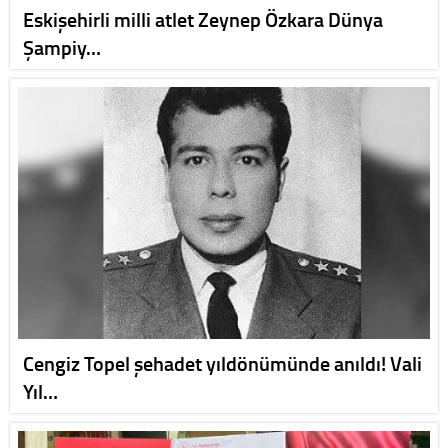
Eskişehirli milli atlet Zeynep Özkara Dünya
Şampiy…
Cengiz Topel şehadet yıldönümünde anıldı! Vali
Yıl…