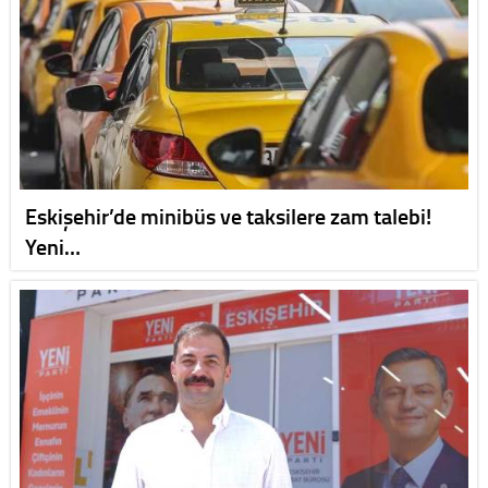
Eskişehir’de minibüs ve taksilere zam talebi!
Yeni…