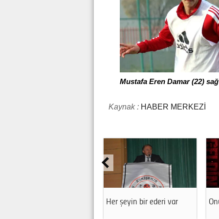
Mustafa Eren Damar (22) sağ
Kaynak :
HABER MERKEZİ
Her şeyin bir ederi var
Onu