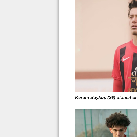
Kerem Baykuş (26) ofansif or