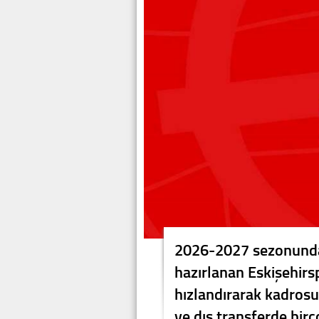
2026-2027 sezonunda 
hazırlanan Eskişehirsp
hızlandırarak kadros
ve dış transferde bir