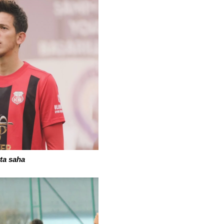
ta saha