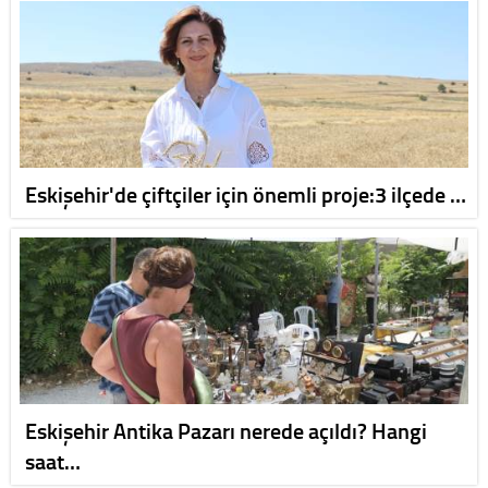
Eskişehir'de çiftçiler için önemli proje:3 ilçede …
Eskişehir Antika Pazarı nerede açıldı? Hangi
saat…