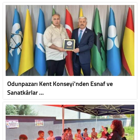
Odunpazarı Kent Konseyi'nden Esnaf ve
Sanatkârlar …