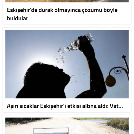
Eskişehir’de durak olmayınca çözümü böyle
buldular
Aşırı sıcaklar Eskişehir’i etkisi altına aldı: Vat…