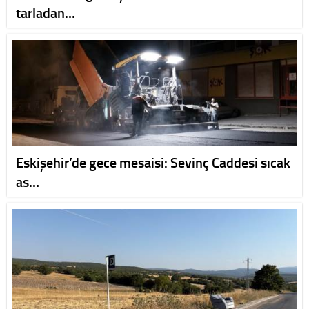
tarladan…
Eskişehir’de gece mesaisi: Sevinç Caddesi sıcak
as…