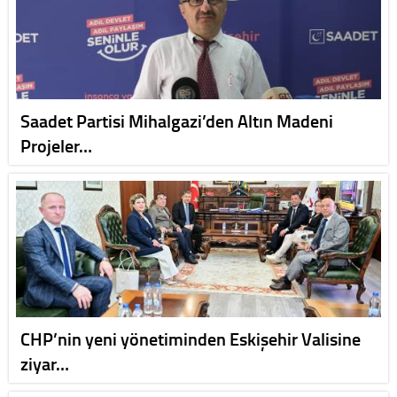
Saadet Partisi Mihalgazi’den Altın Madeni
Projeler…
CHP’nin yeni yönetiminden Eskişehir Valisine
ziyar…