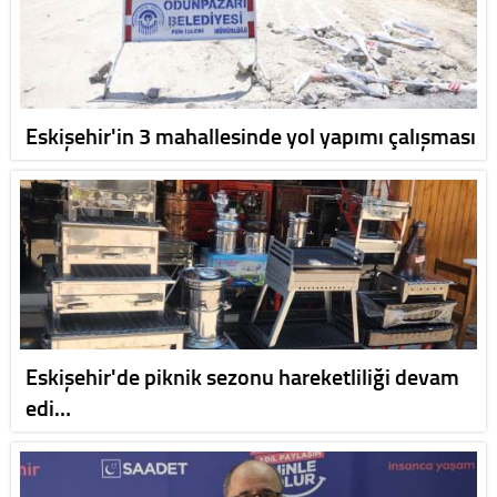
Eskişehir'in 3 mahallesinde yol yapımı çalışması
Eskişehir'de piknik sezonu hareketliliği devam
edi…