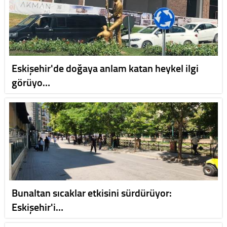
Eskişehir'de doğaya anlam katan heykel ilgi
görüyo…
Bunaltan sıcaklar etkisini sürdürüyor:
Eskişehir'i…