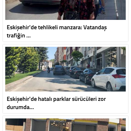
Eskişehir'de tehlikeli manzara: Vatandaş
trafiğin …
Eskişehir'de hatalı parklar sürücüleri zor
durumda…