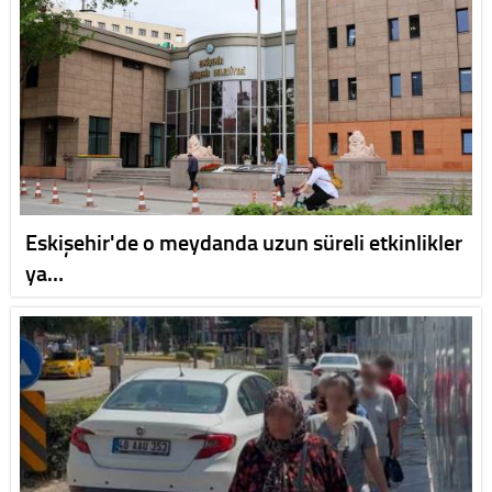
Eskişehir'de o meydanda uzun süreli etkinlikler
ya…