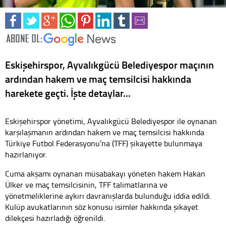
Eskişehirspor, Ayvalıkgücü Belediyespor maçının
ardından hakem ve maç temsilcisi hakkında
harekete geçti. İşte detaylar...
Eskişehirspor yönetimi, Ayvalıkgücü Belediyespor ile oynanan
karşılaşmanın ardından hakem ve maç temsilcisi hakkında
Türkiye Futbol Federasyonu’na (TFF) şikayette bulunmaya
hazırlanıyor.
Cuma akşamı oynanan müsabakayı yöneten hakem Hakan
Ülker ve maç temsilcisinin, TFF talimatlarına ve
yönetmeliklerine aykırı davranışlarda bulunduğu iddia edildi.
Kulüp avukatlarının söz konusu isimler hakkında şikayet
dilekçesi hazırladığı öğrenildi.