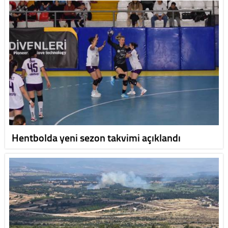
Hentbolda yeni sezon takvimi açıklandı