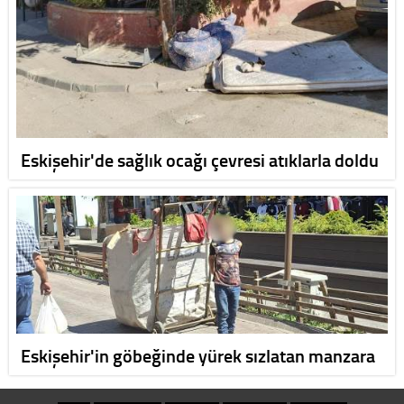
Eskişehir'de sağlık ocağı çevresi atıklarla doldu
Eskişehir'in göbeğinde yürek sızlatan manzara