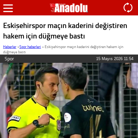
Eskişehirspor maçın kaderini değiştiren
hakem için düğmeye bastı
Haberler
>
Spor haberleri
»
Eskişehirspor maçın kaderini değiştiren hakem için
düğmeye bastı
Spor
15 Mayıs 2026 11:54