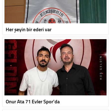
Her şeyin bir ederi var
Onur Ata 71 Evler Spor'da