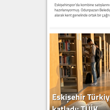
Eskişehirspor'da kombine satışların
hazırlanıyormuş. Odunpazarı Belediy
alarak kent genelinde ortak bir çağr