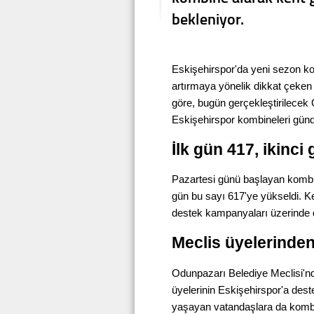
bekleniyor.
Eskişehirspor'da yeni sezon ko
artırmaya yönelik dikkat çeken b
göre, bugün gerçekleştirilecek
Eskişehirspor kombineleri gün
İlk gün 417, ikinci
Pazartesi günü başlayan kombine
gün bu sayı 617'ye yükseldi. Ken
destek kampanyaları üzerinde 
Meclis üyelerinden
Odunpazarı Belediye Meclisi'nd
üyelerinin Eskişehirspor'a des
yaşayan vatandaşlara da kombi