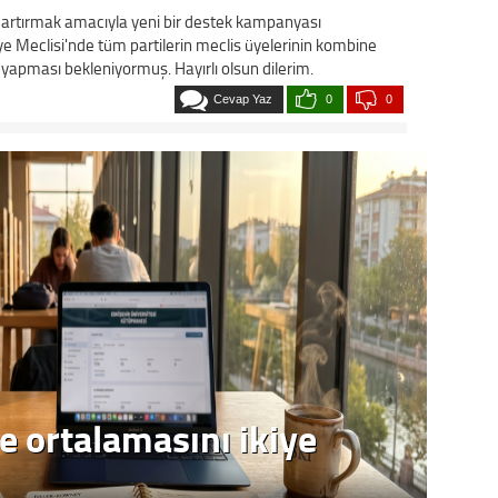
ı artırmak amacıyla yeni bir destek kampanyası
e Meclisi'nde tüm partilerin meclis üyelerinin kombine
ı yapması bekleniyormuş. Hayırlı olsun dilerim.
Cevap Yaz
0
0