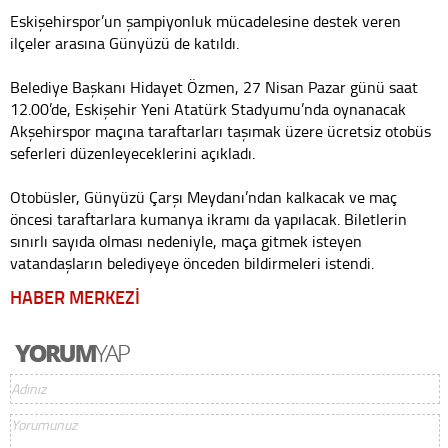
Eskişehirspor’un şampiyonluk mücadelesine destek veren
ilçeler arasına Günyüzü de katıldı.
Belediye Başkanı Hidayet Özmen, 27 Nisan Pazar günü saat
12.00’de, Eskişehir Yeni Atatürk Stadyumu’nda oynanacak
Akşehirspor maçına taraftarları taşımak üzere ücretsiz otobüs
seferleri düzenleyeceklerini açıkladı.
Otobüsler, Günyüzü Çarşı Meydanı’ndan kalkacak ve maç
öncesi taraftarlara kumanya ikramı da yapılacak. Biletlerin
sınırlı sayıda olması nedeniyle, maça gitmek isteyen
vatandaşların belediyeye önceden bildirmeleri istendi.
HABER MERKEZİ