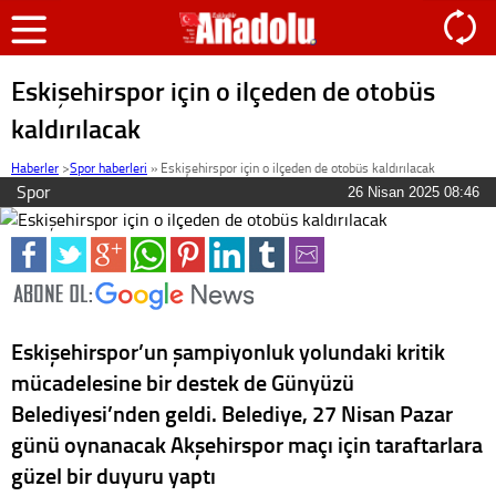
Eskişehirspor için o ilçeden de otobüs
kaldırılacak
Haberler
>
Spor haberleri
»
Eskişehirspor için o ilçeden de otobüs kaldırılacak
Spor
26 Nisan 2025 08:46
Eskişehirspor’un şampiyonluk yolundaki kritik
mücadelesine bir destek de Günyüzü
Belediyesi’nden geldi. Belediye, 27 Nisan Pazar
günü oynanacak Akşehirspor maçı için taraftarlara
güzel bir duyuru yaptı