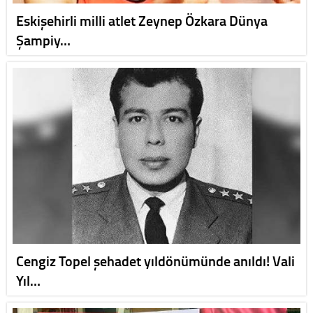
Eskişehirli milli atlet Zeynep Özkara Dünya
Şampiy…
Cengiz Topel şehadet yıldönümünde anıldı! Vali
Yıl…