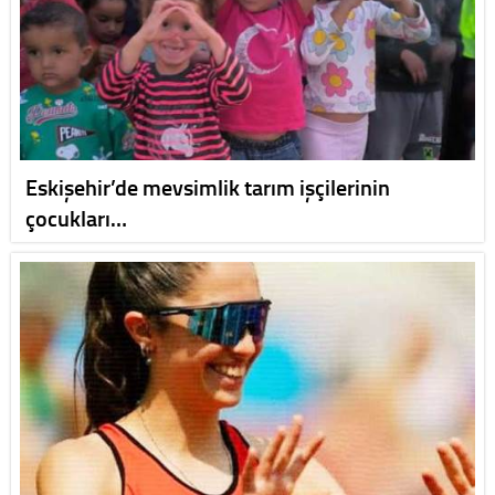
Eskişehir’de mevsimlik tarım işçilerinin
çocukları…