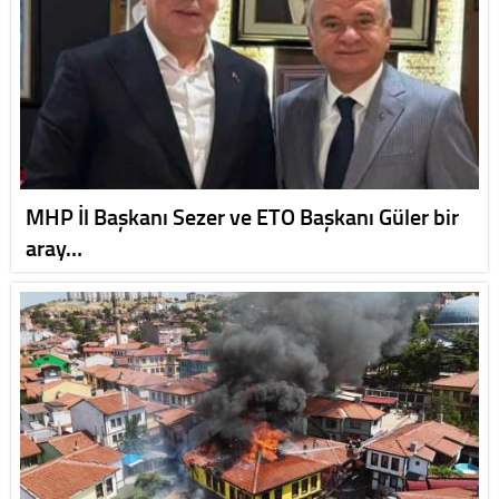
MHP İl Başkanı Sezer ve ETO Başkanı Güler bir
aray…