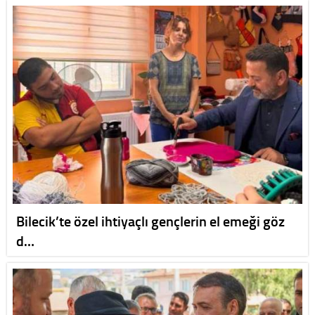
Bilecik’te özel ihtiyaçlı gençlerin el emeği göz
d…