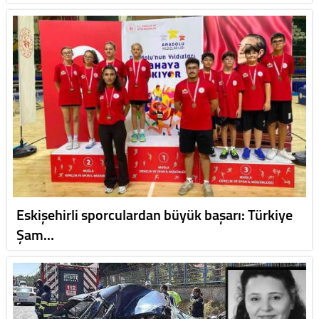
Eskişehirli sporculardan büyük başarı: Türkiye
Şam…