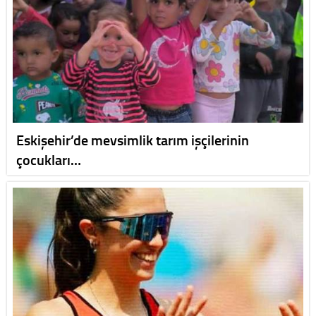
Eskişehir’de mevsimlik tarım işçilerinin
çocukları…