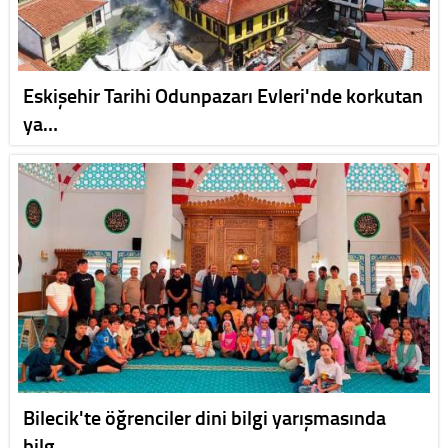
Eskişehir Tarihi Odunpazarı Evleri'nde korkutan
ya…
Bilecik'te öğrenciler dini bilgi yarışmasında
bilg…