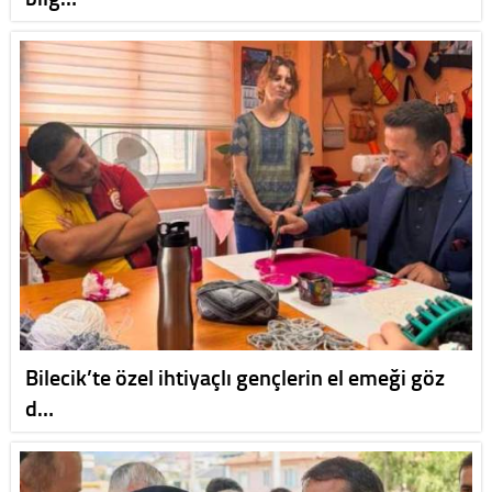
Bilecik’te özel ihtiyaçlı gençlerin el emeği göz
d…