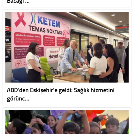
Bacağı …
ABD’den Eskişehir’e geldi: Sağlık hizmetini
görünc…