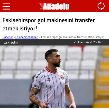
Eskişehirspor gol makinesini transfer
etmek istiyor!
Haberler
>
Eskişehir haberleri
»
Eskişehirspor gol makinesini transfer etmek istiyor!
Eskişehir
23 Haziran 2026 16:18