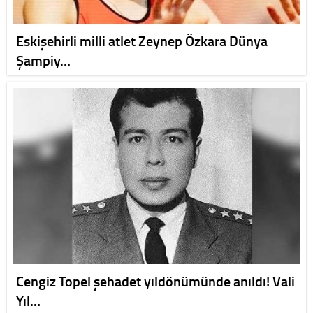
Eskişehirli milli atlet Zeynep Özkara Dünya
Şampiy…
Cengiz Topel şehadet yıldönümünde anıldı! Vali
Yıl…