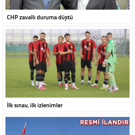
CHP zavallı duruma düştü
İlk sınav, ilk izlenimler