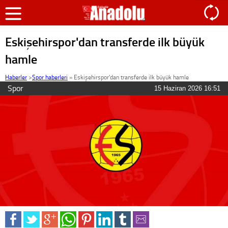
Eskişehirspor'dan transferde ilk büyük
hamle
Haberler
>
Spor haberleri
»
Eskişehirspor'dan transferde ilk büyük hamle
Spor
15 Haziran 2026 16:51