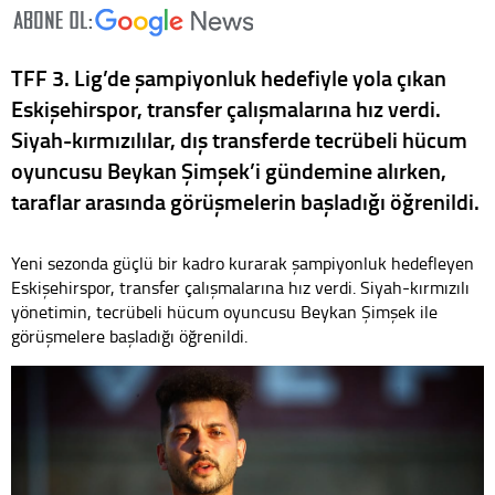
TFF 3. Lig’de şampiyonluk hedefiyle yola çıkan
Eskişehirspor, transfer çalışmalarına hız verdi.
Siyah-kırmızılılar, dış transferde tecrübeli hücum
oyuncusu Beykan Şimşek’i gündemine alırken,
taraflar arasında görüşmelerin başladığı öğrenildi.
Yeni sezonda güçlü bir kadro kurarak şampiyonluk hedefleyen
Eskişehirspor, transfer çalışmalarına hız verdi. Siyah-kırmızılı
yönetimin, tecrübeli hücum oyuncusu Beykan Şimşek ile
görüşmelere başladığı öğrenildi.