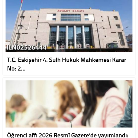
T.C. Eskişehir 4. Sulh Hukuk Mahkemesi Karar
No: 2…
Öğrenci affı 2026 Resmî Gazete’de yayımlandı: