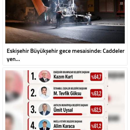
Eskişehir Büyükşehir gece mesaisinde: Caddeler
yen…