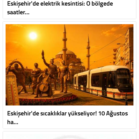
Eskişehir'de elektrik kesintisi: O bölgede
saatler…
Eskişehir'de sıcaklıklar yükseliyor! 10 Ağustos
ha…