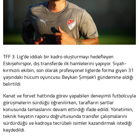
TFF 3. Lig'de iddialı bir kadro oluşturmayı hedefleyen
Eskişehirspor, dış transferde ilk hamlelerini yapıyor. Siyah-
kırmızılı ekibin, son olarak profesyonel liglerde forma giyen 31
yaşındaki hücum oyuncusu Beykan Şimşek'i gündemine aldığı
belirtildi.
Kanat ve forvet hattında görev yapabilen deneyimli futbolcuyla
görüşmelerin sürdüğü öğrenilirken, tarafların şartlar
konusunda temaslarını devam ettirdiği ifade edildi. Yönetimin,
teknik heyetin raporu doğrultusunda transfer çalışmalarını
sürdürdüğü ve kadroya tecrübeli isimler kazandırmak istediği
kaydedildi.