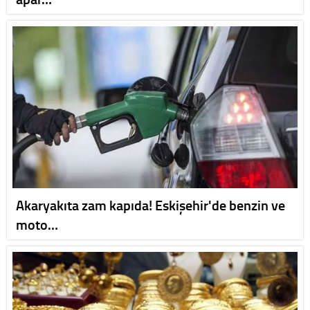
Akaryakıta zam kapıda! Eskişehir'de benzin ve
moto…