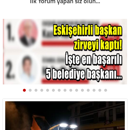
İlk Yorum yapan siz olun...