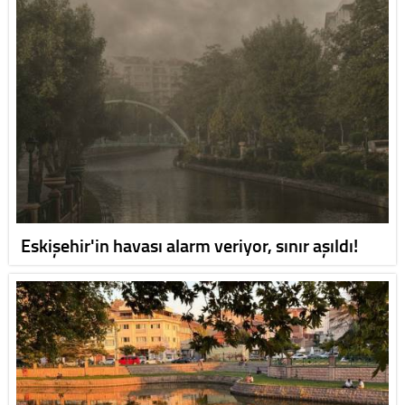
Eskişehir'in havası alarm veriyor, sınır aşıldı!