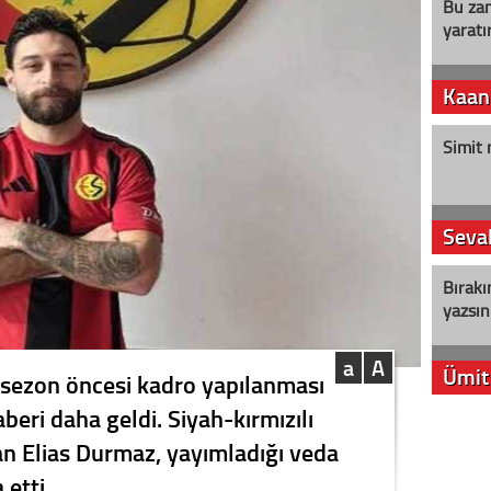
Bu zam
yaratır
Kaan
Simit 
Seval
Bırakı
yazsın
a
A
Ümit
 sezon öncesi kadro yapılanması
aberi daha geldi. Siyah-kırmızılı
YENİ P
an Elias Durmaz, yayımladığı veda
aleyht
alır?
etti.