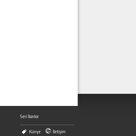
Seri İlanlar
Künye
İletişim