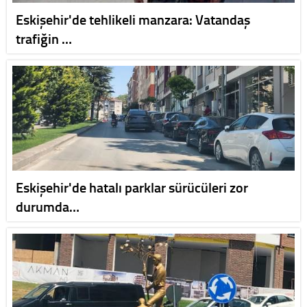
Eskişehir'de tehlikeli manzara: Vatandaş
trafiğin …
Eskişehir'de hatalı parklar sürücüleri zor
durumda…