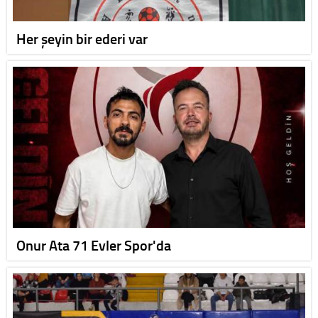
Her şeyin bir ederi var
Onur Ata 71 Evler Spor'da