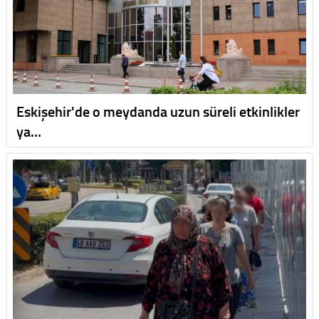
Eskişehir'de o meydanda uzun süreli etkinlikler
ya…