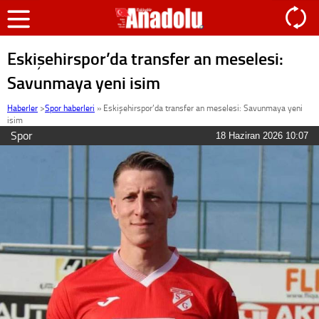
Eskişehirspor’da transfer an meselesi:
Savunmaya yeni isim
Haberler
>
Spor haberleri
»
Eskişehirspor’da transfer an meselesi: Savunmaya yeni
isim
Spor
18 Haziran 2026 10:07