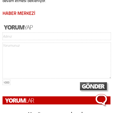
devam etmesi bekleniyor.
HABER MERKEZİ
1000