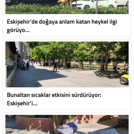
Eskişehir'de doğaya anlam katan heykel ilgi
görüyo…
Bunaltan sıcaklar etkisini sürdürüyor:
Eskişehir'i…