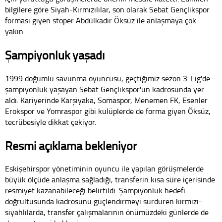
bilgilere göre Siyah-Kırmızılılar, son olarak Sebat Gençlikspor
forması giyen stoper Abdülkadir Öksüz ile anlaşmaya çok
yakın.
Şampiyonluk yaşadı
1999 doğumlu savunma oyuncusu, geçtiğimiz sezon 3. Lig'de
şampiyonluk yaşayan Sebat Gençlikspor'un kadrosunda yer
aldı. Kariyerinde Karşıyaka, Somaspor, Menemen FK, Esenler
Erokspor ve Yomraspor gibi kulüplerde de forma giyen Öksüz,
tecrübesiyle dikkat çekiyor.
Resmi açıklama bekleniyor
Eskişehirspor yönetiminin oyuncu ile yapılan görüşmelerde
büyük ölçüde anlaşma sağladığı, transferin kısa süre içerisinde
resmiyet kazanabileceği belirtildi. Şampiyonluk hedefi
doğrultusunda kadrosunu güçlendirmeyi sürdüren kırmızı-
siyahlılarda, transfer çalışmalarının önümüzdeki günlerde de