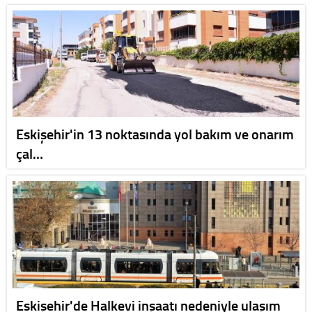
Eskişehir'in 13 noktasında yol bakım ve onarım
çal…
Eskişehir'de Halkevi inşaatı nedeniyle ulaşım