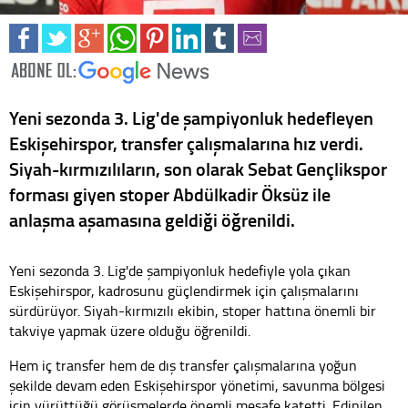
Yeni sezonda 3. Lig'de şampiyonluk hedefleyen
Eskişehirspor, transfer çalışmalarına hız verdi.
Siyah-kırmızılıların, son olarak Sebat Gençlikspor
forması giyen stoper Abdülkadir Öksüz ile
anlaşma aşamasına geldiği öğrenildi.
Yeni sezonda 3. Lig'de şampiyonluk hedefiyle yola çıkan
Eskişehirspor, kadrosunu güçlendirmek için çalışmalarını
sürdürüyor. Siyah-kırmızılı ekibin, stoper hattına önemli bir
takviye yapmak üzere olduğu öğrenildi.
Hem iç transfer hem de dış transfer çalışmalarına yoğun
şekilde devam eden Eskişehirspor yönetimi, savunma bölgesi
için yürüttüğü görüşmelerde önemli mesafe katetti. Edinilen