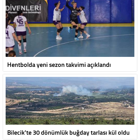
Hentbolda yeni sezon takvimi açıklandı
Bilecik'te 30 dönümlük buğday tarlası kül oldu