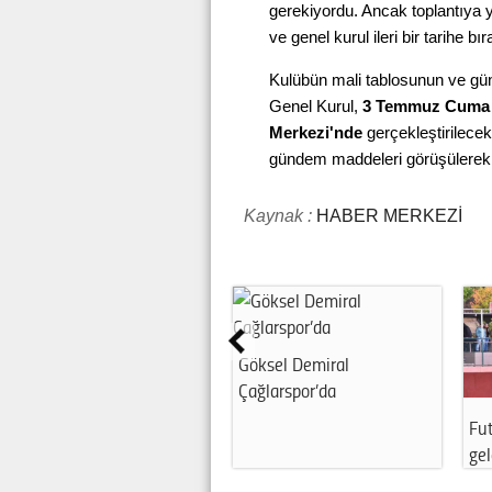
gerekiyordu. Ancak toplantıya 
ve genel kurul ileri bir tarihe bır
Kulübün mali tablosunun ve gü
Genel Kurul,
3 Temmuz Cuma g
Merkezi'nde
gerçekleştirilece
gündem maddeleri görüşülerek
Kaynak :
HABER MERKEZİ
Göksel Demiral
Çağlarspor’da
Fut
gel