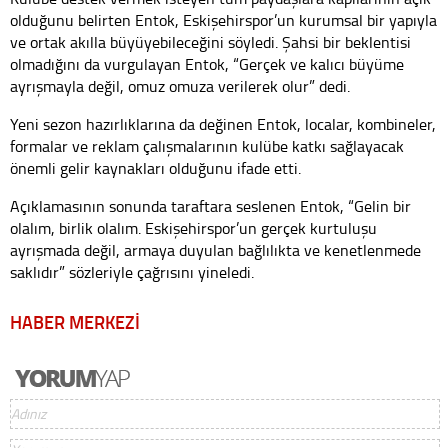
olduğunu belirten Entok, Eskişehirspor’un kurumsal bir yapıyla
ve ortak akılla büyüyebileceğini söyledi. Şahsi bir beklentisi
olmadığını da vurgulayan Entok, “Gerçek ve kalıcı büyüme
ayrışmayla değil, omuz omuza verilerek olur” dedi.
Yeni sezon hazırlıklarına da değinen Entok, localar, kombineler,
formalar ve reklam çalışmalarının kulübe katkı sağlayacak
önemli gelir kaynakları olduğunu ifade etti.
Açıklamasının sonunda taraftara seslenen Entok, “Gelin bir
olalım, birlik olalım. Eskişehirspor’un gerçek kurtuluşu
ayrışmada değil, armaya duyulan bağlılıkta ve kenetlenmede
saklıdır” sözleriyle çağrısını yineledi.
HABER MERKEZİ