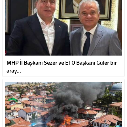
MHP İl Başkanı Sezer ve ETO Başkanı Güler bir
aray…