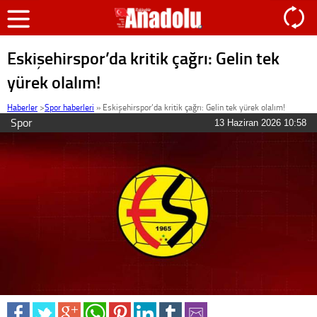
Eskişehirspor’da kritik çağrı: Gelin tek
yürek olalım!
Haberler
>
Spor haberleri
»
Eskişehirspor’da kritik çağrı: Gelin tek yürek olalım!
Spor
13 Haziran 2026 10:58