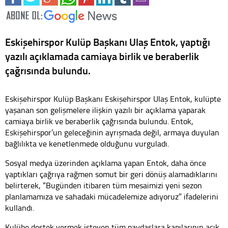
Eskişehirspor Kulüp Başkanı Ulaş Entok, yaptığı
yazılı açıklamada camiaya birlik ve beraberlik
çağrısında bulundu.
Eskişehirspor Kulüp Başkanı Eskişehirspor Ulaş Entok, kulüpte
yaşanan son gelişmelere ilişkin yazılı bir açıklama yaparak
camiaya birlik ve beraberlik çağrısında bulundu. Entok,
Eskişehirspor’un geleceğinin ayrışmada değil, armaya duyulan
bağlılıkta ve kenetlenmede olduğunu vurguladı.
Sosyal medya üzerinden açıklama yapan Entok, daha önce
yaptıkları çağrıya rağmen somut bir geri dönüş alamadıklarını
belirterek, “Bugünden itibaren tüm mesaimizi yeni sezon
planlamamıza ve sahadaki mücadelemize adıyoruz” ifadelerini
kullandı.
Kulübe destek vermek isteyen tüm paydaşlara kapılarının açık