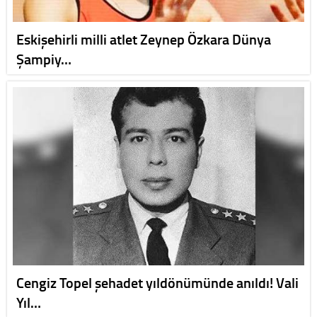
Eskişehirli milli atlet Zeynep Özkara Dünya
Şampiy…
Cengiz Topel şehadet yıldönümünde anıldı! Vali
Yıl…