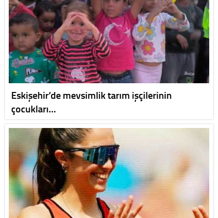
Eskişehir’de mevsimlik tarım işçilerinin
çocukları…