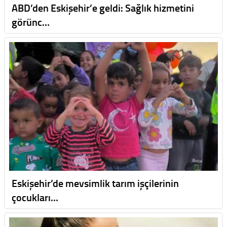
ABD’den Eskişehir’e geldi: Sağlık hizmetini
görünc…
Eskişehir’de mevsimlik tarım işçilerinin
çocukları…