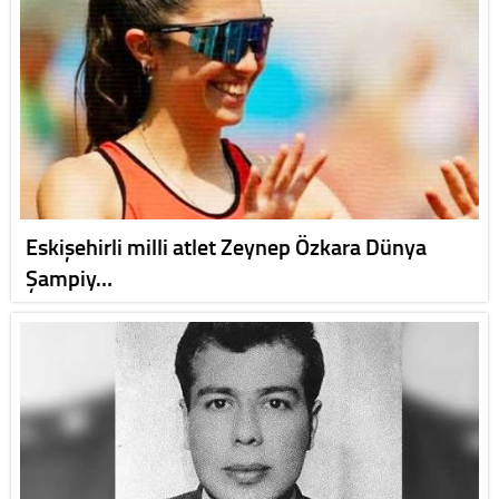
Eskişehirli milli atlet Zeynep Özkara Dünya
Şampiy…