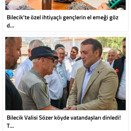
Bilecik’te özel ihtiyaçlı gençlerin el emeği göz
d…
Bilecik Valisi Sözer köyde vatandaşları dinledi!
T…