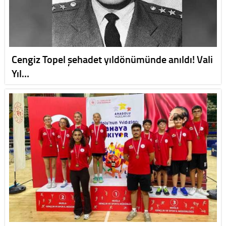
Cengiz Topel şehadet yıldönümünde anıldı! Vali
Yıl…