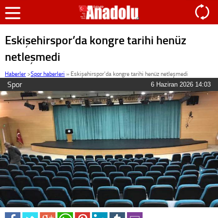
Eskişehirspor’da kongre tarihi henüz
netleşmedi
Haberler
>
Spor haberleri
»
Eskişehirspor’da kongre tarihi henüz netleşmedi
Spor
6 Haziran 2026 14:03