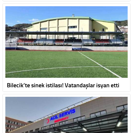
Bilecik’te sinek istilası! Vatandaşlar isyan etti