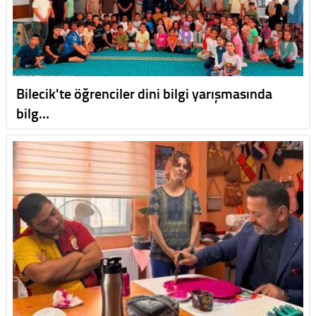
Bilecik'te öğrenciler dini bilgi yarışmasında
bilg…