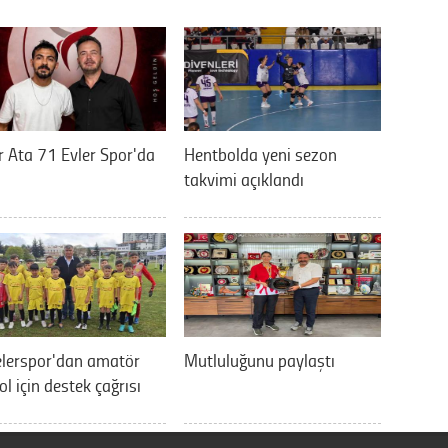
 Ata 71 Evler Spor'da
Hentbolda yeni sezon
takvimi açıklandı
elerspor'dan amatör
Mutluluğunu paylaştı
ol için destek çağrısı