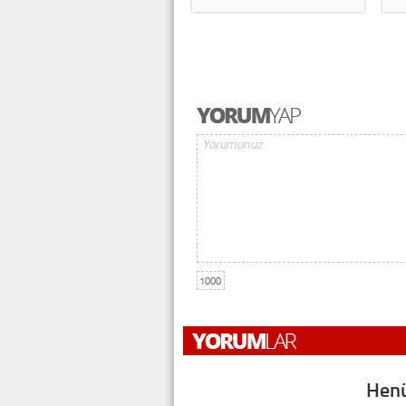
1000
Henü