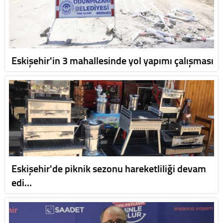
Eskişehir'in 3 mahallesinde yol yapımı çalışması
Eskişehir'de piknik sezonu hareketliliği devam
edi…