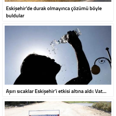
Eskişehir’de durak olmayınca çözümü böyle
buldular
Aşırı sıcaklar Eskişehir’i etkisi altına aldı: Vat…