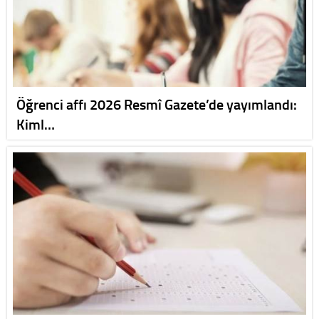
Öğrenci affı 2026 Resmî Gazete’de yayımlandı:
Kiml…