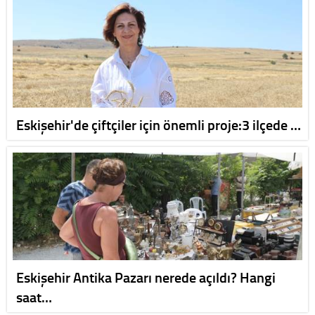
Eskişehir'de çiftçiler için önemli proje:3 ilçede …
Eskişehir Antika Pazarı nerede açıldı? Hangi
saat…