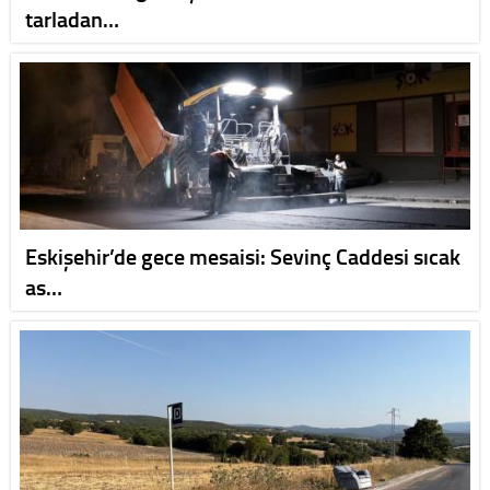
tarladan…
Eskişehir’de gece mesaisi: Sevinç Caddesi sıcak
as…