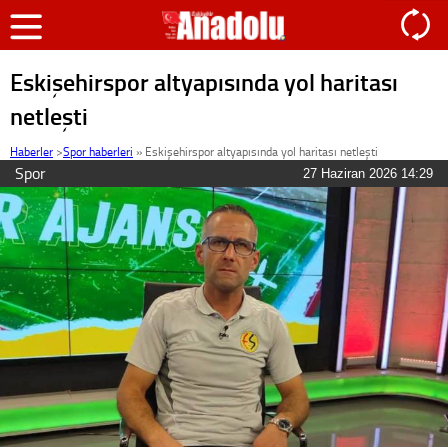
Eskişehirspor altyapısında yol haritası
netleşti
Haberler
>
Spor haberleri
»
Eskişehirspor altyapısında yol haritası netleşti
Spor
27 Haziran 2026 14:29