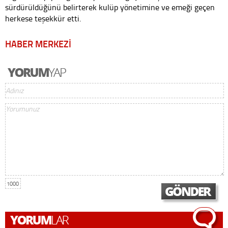
sürdürüldüğünü belirterek kulüp yönetimine ve emeği geçen
herkese teşekkür etti.
HABER MERKEZİ
1000