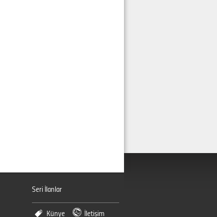
Seri İlanlar
Künye
İletişim