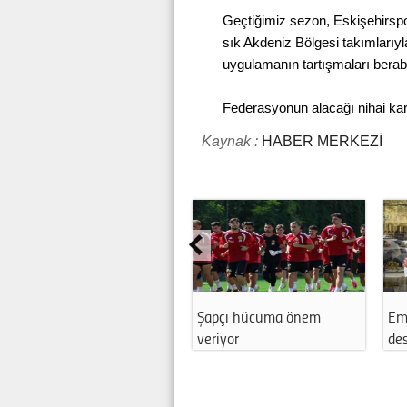
Geçtiğimiz sezon, Eskişehirsp
sık Akdeniz Bölgesi takımlarıyl
uygulamanın tartışmaları berabe
Federasyonun alacağı nihai kar
Kaynak :
HABER MERKEZİ
Şapçı hücuma önem
Em
veriyor
des