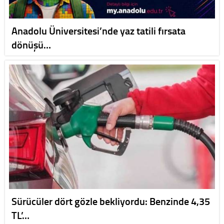
Anadolu Üniversitesi’nde yaz tatili fırsata
dönüşü…
Sürücüler dört gözle bekliyordu: Benzinde 4,35
TL’…