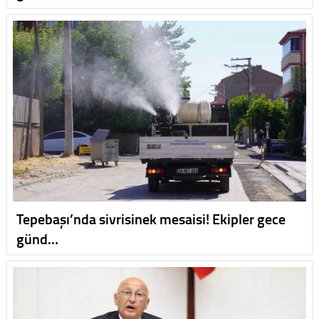
Tepebaşı’nda sivrisinek mesaisi! Ekipler gece
günd…