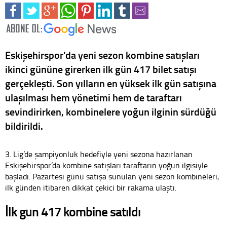
Eskişehirspor’da yeni sezon kombine satışları
ikinci gününe girerken ilk gün 417 bilet satışı
gerçekleşti. Son yılların en yüksek ilk gün satışına
ulaşılması hem yönetimi hem de taraftarı
sevindirirken, kombinelere yoğun ilginin sürdüğü
bildirildi.
3. Lig’de şampiyonluk hedefiyle yeni sezona hazırlanan
Eskişehirspor’da kombine satışları taraftarın yoğun ilgisiyle
başladı. Pazartesi günü satışa sunulan yeni sezon kombineleri,
ilk günden itibaren dikkat çekici bir rakama ulaştı.
İlk gün 417 kombine satıldı