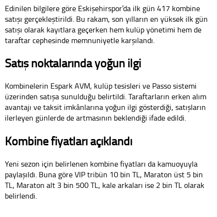
Edinilen bilgilere göre Eskişehirspor’da ilk gün 417 kombine
satışı gerçekleştirildi. Bu rakam, son yılların en yüksek ilk gün
satışı olarak kayıtlara geçerken hem kulüp yönetimi hem de
taraftar cephesinde memnuniyetle karşılandı.
Satış noktalarında yoğun ilgi
Kombinelerin Espark AVM, kulüp tesisleri ve Passo sistemi
üzerinden satışa sunulduğu belirtildi. Taraftarların erken alım
avantajı ve taksit imkânlarına yoğun ilgi gösterdiği, satışların
ilerleyen günlerde de artmasının beklendiği ifade edildi.
Kombine fiyatları açıklandı
Yeni sezon için belirlenen kombine fiyatları da kamuoyuyla
paylaşıldı. Buna göre VIP tribün 10 bin TL, Maraton üst 5 bin
TL, Maraton alt 3 bin 500 TL, kale arkaları ise 2 bin TL olarak
belirlendi.