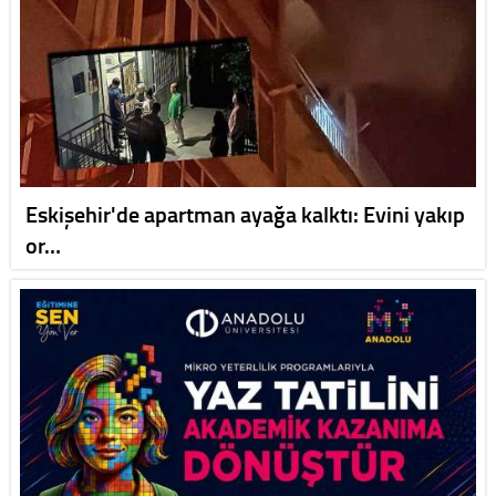
Eskişehir'de apartman ayağa kalktı: Evini yakıp
or…