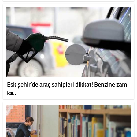
Eskişehir’de araç sahipleri dikkat! Benzine zam
ka…