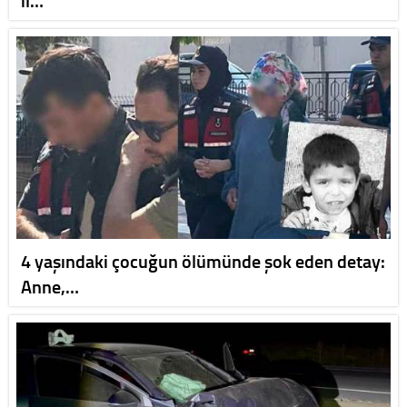
4 yaşındaki çocuğun ölümünde şok eden detay:
Anne,…