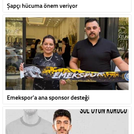
Şapçı hücuma önem veriyor
Emekspor’a ana sponsor desteği