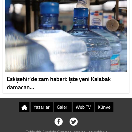
Eskişehir'de zam haberi: İşte yeni Kalabak
damacan…
Yazarlar
Galeri
Web TV
Künye