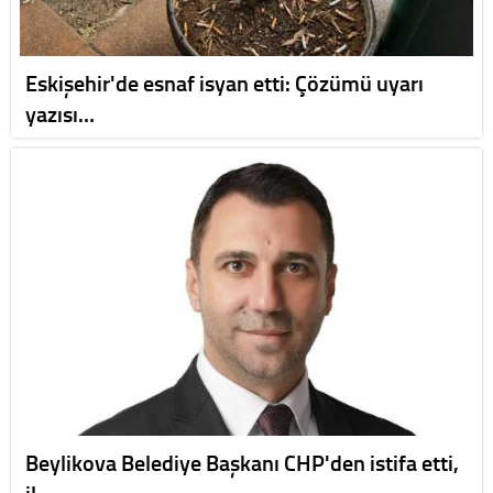
Eskişehir'de esnaf isyan etti: Çözümü uyarı
yazısı…
Beylikova Belediye Başkanı CHP'den istifa etti,
il…