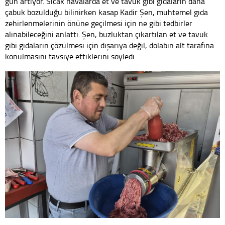
gün artıyor. Sıcak havalarda et ve tavuk gibi gıdaların daha
çabuk bozulduğu bilinirken kasap Kadir Şen, muhtemel gıda
zehirlenmelerinin önüne geçilmesi için ne gibi tedbirler
alınabileceğini anlattı. Şen, buzluktan çıkartılan et ve tavuk
gibi gıdaların çözülmesi için dışarıya değil, dolabın alt tarafına
konulmasını tavsiye ettiklerini söyledi.