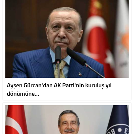
Ayşen Gürcan'dan AK Parti'nin kuruluş yıl
dönümüne…