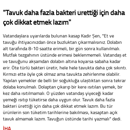
"Tavuk daha fazla bakteri ürettiği için daha
çok dikkat etmek lazım"
Vatandaşlara uyarılarda bulunan kasap Kadir Şen, "Et ve
tavuğu ihtiyacınızdan önce buzluktan çıkarmalısınız. Dolabın
alt tarafında 8-10 saatte erimeli, bir gün sonra kullanılmalı.
Mutfak tezgahının üstünde erimesi beklenmemeli. Vatandaş et
ve tavuğunu akşamdan dolabın altına koyarsa sabaha kadar
erir. Öte türlü bakteri üretir, hele hele tavukta daha çok sıkıntı.
Kırmızı ette öyle çok olmaz ama tavukta zehirlenme olabilir.
Yapılan yemekler de belli bir soğukluğa ulaştıktan sonra tekrar
dolaba konulmalı. Dolaptan çıkarıp bir kere ısıtılan yemek, bir
kez daha ısıtılmamalı. O yüzden vatandaş yiyeceği kadar
yemeği ısıtıp tüketirse daha uygun olur. Tavuk daha fazla
bakteri ürettiği için daha çok dikkat etmek lazım. Bu tür
ürünlerin son tüketim tarihlerine bakılması, kasaptan açık
tavuk almamak lazım. Tavuğun üstünde tarihi yazmalı" dedi.
İHA