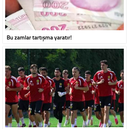
Bu zamlar tartışma yaratır!