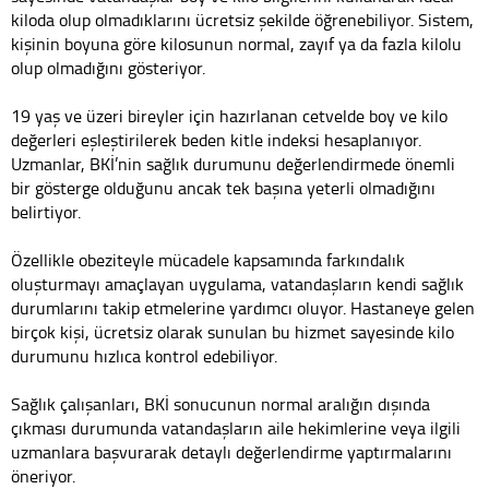
kiloda olup olmadıklarını ücretsiz şekilde öğrenebiliyor. Sistem,
kişinin boyuna göre kilosunun normal, zayıf ya da fazla kilolu
olup olmadığını gösteriyor.
19 yaş ve üzeri bireyler için hazırlanan cetvelde boy ve kilo
değerleri eşleştirilerek beden kitle indeksi hesaplanıyor.
Uzmanlar, BKİ’nin sağlık durumunu değerlendirmede önemli
bir gösterge olduğunu ancak tek başına yeterli olmadığını
belirtiyor.
Özellikle obeziteyle mücadele kapsamında farkındalık
oluşturmayı amaçlayan uygulama, vatandaşların kendi sağlık
durumlarını takip etmelerine yardımcı oluyor. Hastaneye gelen
birçok kişi, ücretsiz olarak sunulan bu hizmet sayesinde kilo
durumunu hızlıca kontrol edebiliyor.
Sağlık çalışanları, BKİ sonucunun normal aralığın dışında
çıkması durumunda vatandaşların aile hekimlerine veya ilgili
uzmanlara başvurarak detaylı değerlendirme yaptırmalarını
öneriyor.