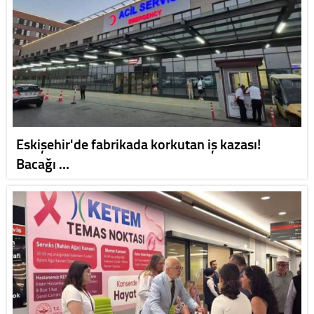
Eskişehir'de fabrikada korkutan iş kazası!
Bacağı …