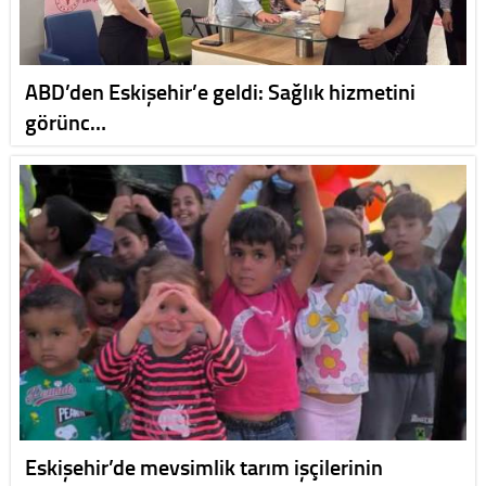
ABD’den Eskişehir’e geldi: Sağlık hizmetini
görünc…
Eskişehir’de mevsimlik tarım işçilerinin