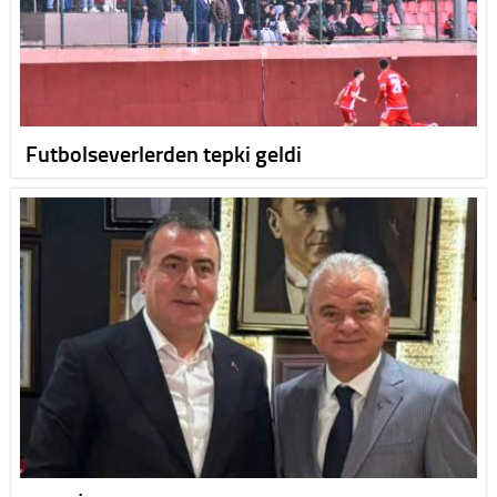
Futbolseverlerden tepki geldi