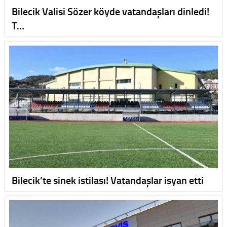
Bilecik Valisi Sözer köyde vatandaşları dinledi!
T…
Bilecik’te sinek istilası! Vatandaşlar isyan etti