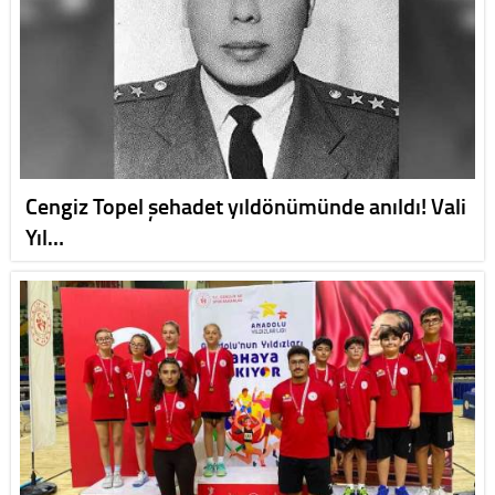
Cengiz Topel şehadet yıldönümünde anıldı! Vali
Yıl…