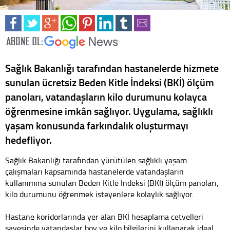
Sağlık Bakanlığı tarafından hastanelerde hizmete
sunulan ücretsiz Beden Kitle İndeksi (BKİ) ölçüm
panoları, vatandaşların kilo durumunu kolayca
öğrenmesine imkân sağlıyor. Uygulama, sağlıklı
yaşam konusunda farkındalık oluşturmayı
hedefliyor.
Sağlık Bakanlığı tarafından yürütülen sağlıklı yaşam
çalışmaları kapsamında hastanelerde vatandaşların
kullanımına sunulan Beden Kitle İndeksi (BKİ) ölçüm panoları,
kilo durumunu öğrenmek isteyenlere kolaylık sağlıyor.
Hastane koridorlarında yer alan BKİ hesaplama cetvelleri
sayesinde vatandaşlar boy ve kilo bilgilerini kullanarak ideal