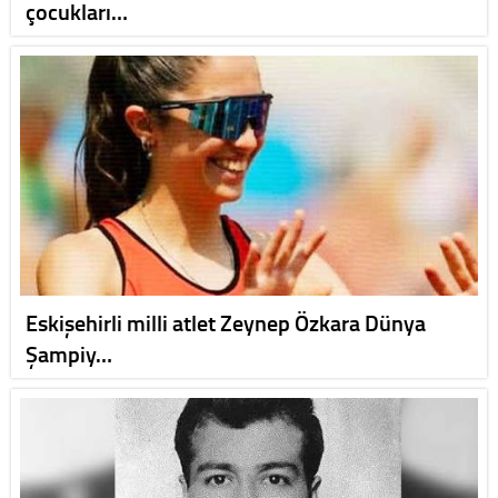
çocukları…
Eskişehirli milli atlet Zeynep Özkara Dünya
Şampiy…