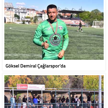
Göksel Demiral Çağlarspor’da