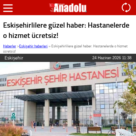
Eskişehirlilere güzel haber: Hastanelerde
o hizmet ücretsiz!
Haberler
>
Eskişehir haberleri
»
Eskişehirlilere güzel haber: Hastanelerde o hizmet
ücretsiz!
Eskişehir
24 Haziran 2026 11:38