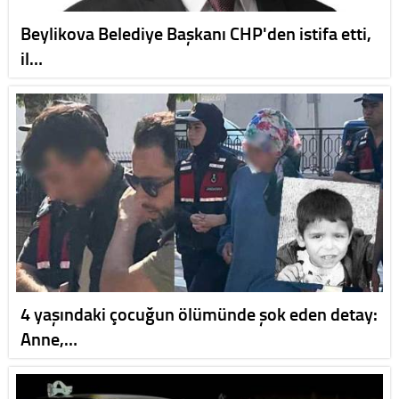
Beylikova Belediye Başkanı CHP'den istifa etti,
il…
4 yaşındaki çocuğun ölümünde şok eden detay:
Anne,…