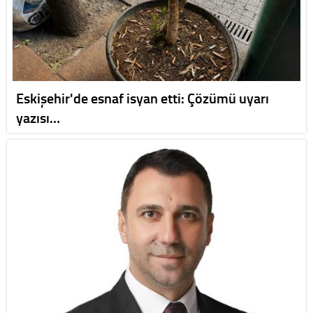
Eskişehir'de esnaf isyan etti: Çözümü uyarı
yazısı…