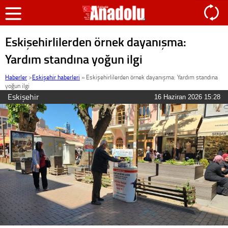
Eskişehirlilerden örnek dayanışma:
Yardım standına yoğun ilgi
Haberler
>
Eskişehir haberleri
»
Eskişehirlilerden örnek dayanışma: Yardım standına
yoğun ilgi
Eskişehir
16 Haziran 2026 15:28