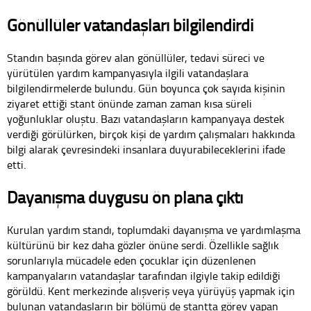
Gönüllüler vatandaşları bilgilendirdi
Standın başında görev alan gönüllüler, tedavi süreci ve
yürütülen yardım kampanyasıyla ilgili vatandaşlara
bilgilendirmelerde bulundu. Gün boyunca çok sayıda kişinin
ziyaret ettiği stant önünde zaman zaman kısa süreli
yoğunluklar oluştu. Bazı vatandaşların kampanyaya destek
verdiği görülürken, birçok kişi de yardım çalışmaları hakkında
bilgi alarak çevresindeki insanlara duyurabileceklerini ifade
etti.
Dayanışma duygusu ön plana çıktı
Kurulan yardım standı, toplumdaki dayanışma ve yardımlaşma
kültürünü bir kez daha gözler önüne serdi. Özellikle sağlık
sorunlarıyla mücadele eden çocuklar için düzenlenen
kampanyaların vatandaşlar tarafından ilgiyle takip edildiği
görüldü. Kent merkezinde alışveriş veya yürüyüş yapmak için
bulunan vatandaşların bir bölümü de stantta görev yapan