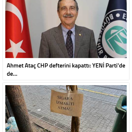
Ahmet Ataç CHP defterini kapattı: YENİ Parti'de
de…