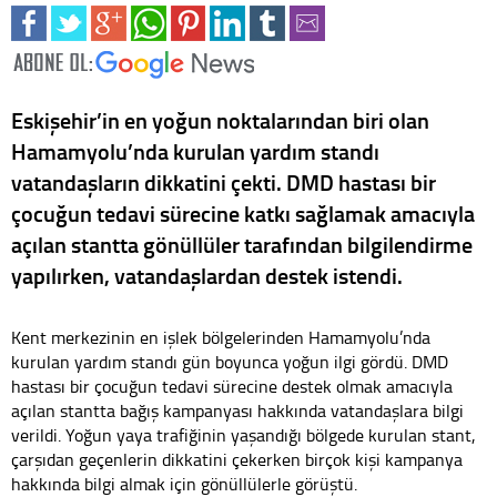
Eskişehir’in en yoğun noktalarından biri olan
Hamamyolu’nda kurulan yardım standı
vatandaşların dikkatini çekti. DMD hastası bir
çocuğun tedavi sürecine katkı sağlamak amacıyla
açılan stantta gönüllüler tarafından bilgilendirme
yapılırken, vatandaşlardan destek istendi.
Kent merkezinin en işlek bölgelerinden Hamamyolu’nda
kurulan yardım standı gün boyunca yoğun ilgi gördü. DMD
hastası bir çocuğun tedavi sürecine destek olmak amacıyla
açılan stantta bağış kampanyası hakkında vatandaşlara bilgi
verildi. Yoğun yaya trafiğinin yaşandığı bölgede kurulan stant,
çarşıdan geçenlerin dikkatini çekerken birçok kişi kampanya
hakkında bilgi almak için gönüllülerle görüştü.