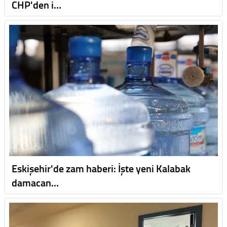
CHP'den i…
Eskişehir'de zam haberi: İşte yeni Kalabak
damacan…