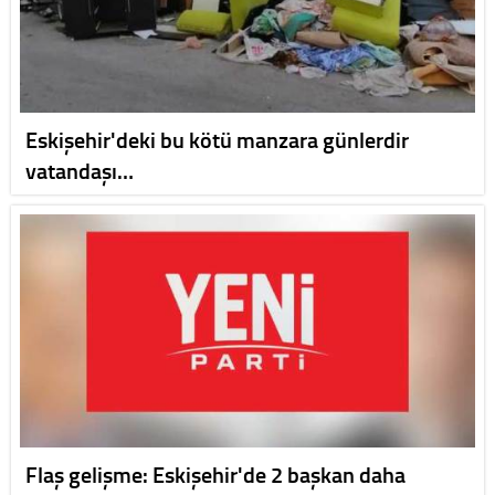
Eskişehir'deki bu kötü manzara günlerdir
vatandaşı…
Flaş gelişme: Eskişehir'de 2 başkan daha