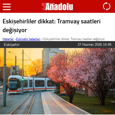
Eskişehirliler dikkat: Tramvay saatleri
değişiyor
Haberler
>
Eskişehir haberleri
»
Eskişehirliler dikkat: Tramvay saatleri değişiyor
Eskişehir
27 Haziran 2026 14:49