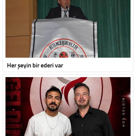
Her şeyin bir ederi var