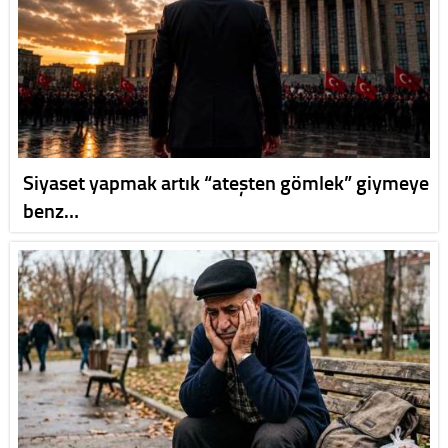
Siyaset yapmak artık “ateşten gömlek” giymeye
benz…