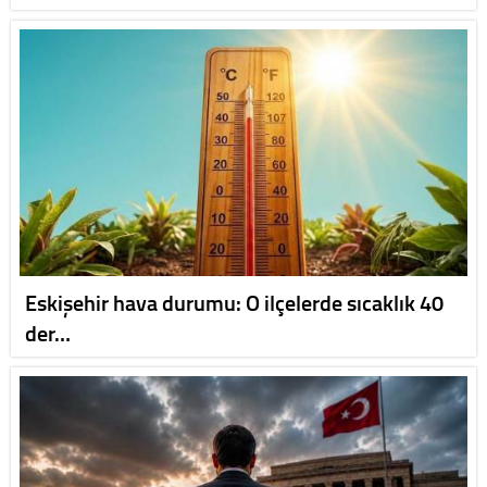
Eskişehir hava durumu: O ilçelerde sıcaklık 40
der…