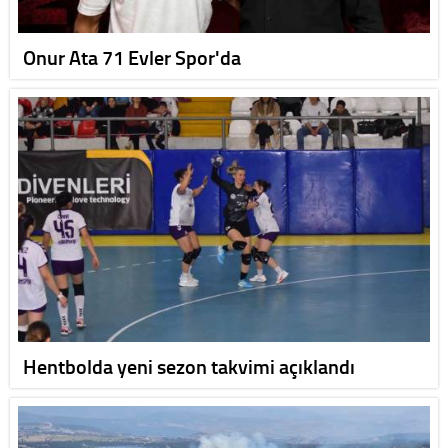
Onur Ata 71 Evler Spor'da
Hentbolda yeni sezon takvimi açıklandı