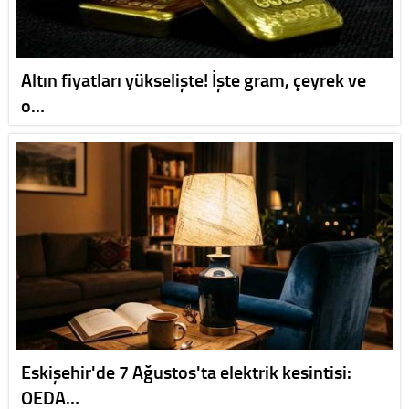
Altın fiyatları yükselişte! İşte gram, çeyrek ve
o…
Eskişehir'de 7 Ağustos'ta elektrik kesintisi:
OEDA…