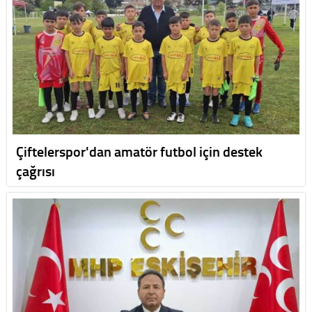
Çiftelerspor'dan amatör futbol için destek
çağrısı