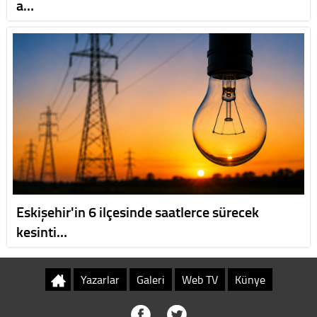
a…
Eskişehir'in 6 ilçesinde saatlerce sürecek
kesinti…
Yazarlar
Galeri
Web TV
Künye