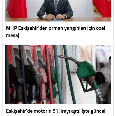
MHP Eskişehir'den orman yangınları için özel
mesaj
Eskişehir'de motorin 81 lirayı aştı! İşte güncel