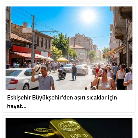
Eskişehir Büyükşehir'den aşırı sıcaklar için
hayat…