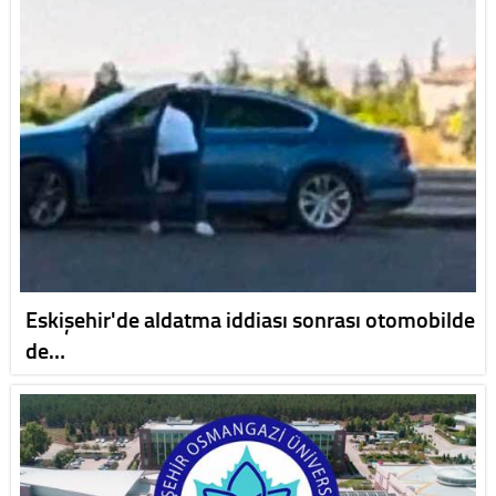
Eskişehir'de aldatma iddiası sonrası otomobilde
de…