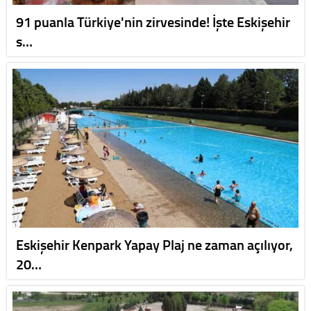
91 puanla Türkiye'nin zirvesinde! İşte Eskişehir
s…
Eskişehir Kenpark Yapay Plaj ne zaman açılıyor,
20…