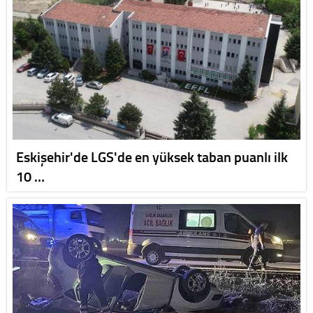
Eskişehir'de LGS'de en yüksek taban puanlı ilk
10 …