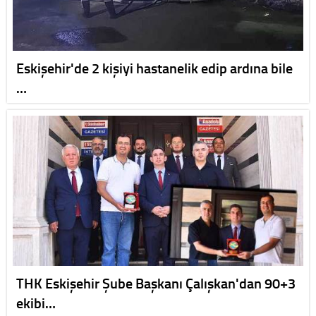
Eskişehir'de 2 kişiyi hastanelik edip ardına bile
…
THK Eskişehir Şube Başkanı Çalışkan'dan 90+3
ekibi…