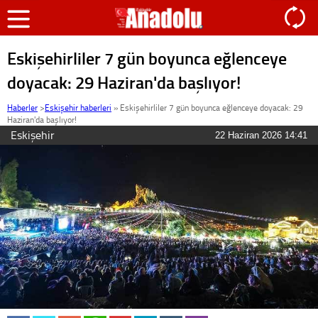
Eskişehirliler 7 gün boyunca eğlenceye
doyacak: 29 Haziran'da başlıyor!
Haberler
>
Eskişehir haberleri
»
Eskişehirliler 7 gün boyunca eğlenceye doyacak: 29
Haziran'da başlıyor!
Eskişehir
22 Haziran 2026 14:41