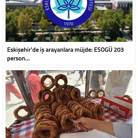
Eskişehir'de iş arayanlara müjde: ESOGÜ 203
person…