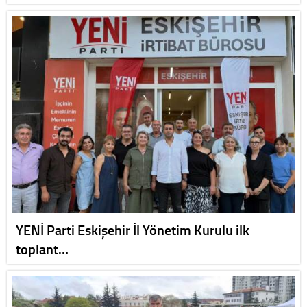
YENİ Parti Eskişehir İl Yönetim Kurulu ilk
toplant…