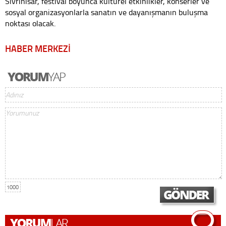
Sivrihisar, festival boyunca kültürel etkinlikler, konserler ve
sosyal organizasyonlarla sanatın ve dayanışmanın buluşma
noktası olacak.
HABER MERKEZİ
1000