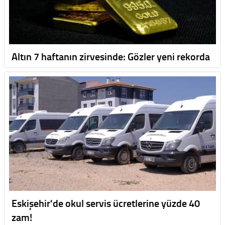
Altın 7 haftanın zirvesinde: Gözler yeni rekorda
Eskişehir'de okul servis ücretlerine yüzde 40
zam!