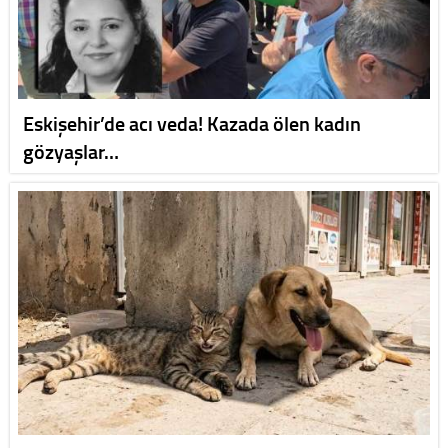
Eskişehir’de acı veda! Kazada ölen kadın
gözyaşlar…