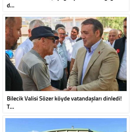
d…
Bilecik Valisi Sözer köyde vatandaşları dinledi!
T…