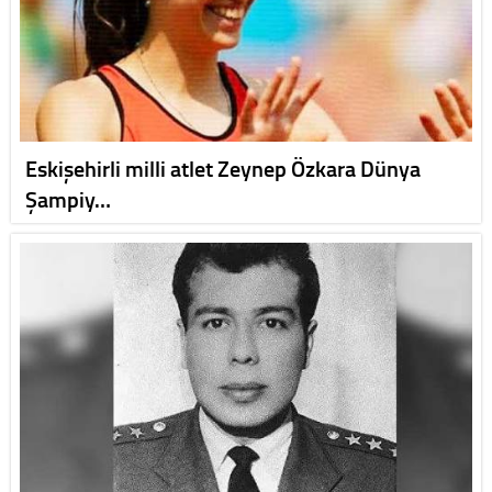
Eskişehirli milli atlet Zeynep Özkara Dünya
Şampiy…