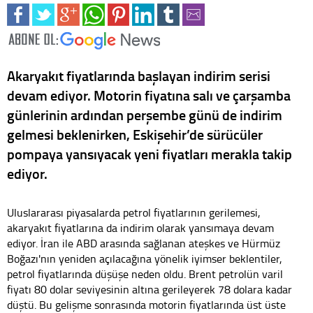
Akaryakıt fiyatlarında başlayan indirim serisi
devam ediyor. Motorin fiyatına salı ve çarşamba
günlerinin ardından perşembe günü de indirim
gelmesi beklenirken, Eskişehir’de sürücüler
pompaya yansıyacak yeni fiyatları merakla takip
ediyor.
Uluslararası piyasalarda petrol fiyatlarının gerilemesi,
akaryakıt fiyatlarına da indirim olarak yansımaya devam
ediyor. İran ile ABD arasında sağlanan ateşkes ve Hürmüz
Boğazı'nın yeniden açılacağına yönelik iyimser beklentiler,
petrol fiyatlarında düşüşe neden oldu. Brent petrolün varil
fiyatı 80 dolar seviyesinin altına gerileyerek 78 dolara kadar
düştü. Bu gelişme sonrasında motorin fiyatlarında üst üste