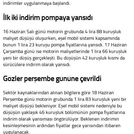
indirimler uygulanmaya başlandı.
İlk iki indirim pompaya yansıdı
16 Haziran Salı günü motorin grubunda 4 lira 88 kuruşluk
maliyet düşüşü oluşurken, eşel mobil sistemi kapsamında
bunun 1 lira 23 kuruşu pompa fiyatlarına yansıdı. 17 Haziran
Çarşamba günü ise motorin maliyetlerinde 1 lira 66 kuruşluk
yeni bir düşüş gerçekleşti. Bu düşüşün 42 kuruşluk kısmı da
sürücülere indirim olarak yansıdı.
Gözler perşembe gününe çevrildi
Sektör kaynaklarından alınan bilgilere göre 18 Haziran
Perşembe günü motorin grubunda 1 lira 83 kuruşluk yeni bir
maliyet düşüşü bekleniyor. Eşel mobil sistemi nedeniyle bu
düşüşün yaklaşık 46 kuruşluk bölümünün pompa fiyatlarına
indirim olarak yansıması öngörülüyor. Beklenen indirimin
kesinleşmesinin ardından fiyatlar gece yarısından itibaren
uygulanacak.