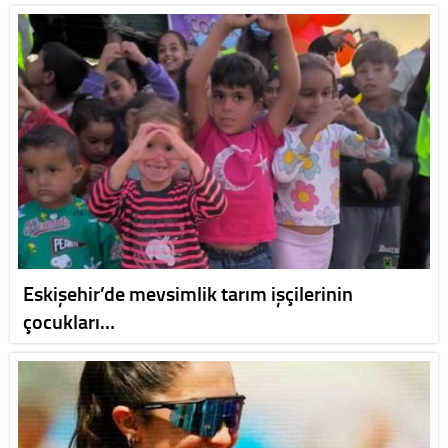
Eskişehir’de mevsimlik tarım işçilerinin
çocukları…