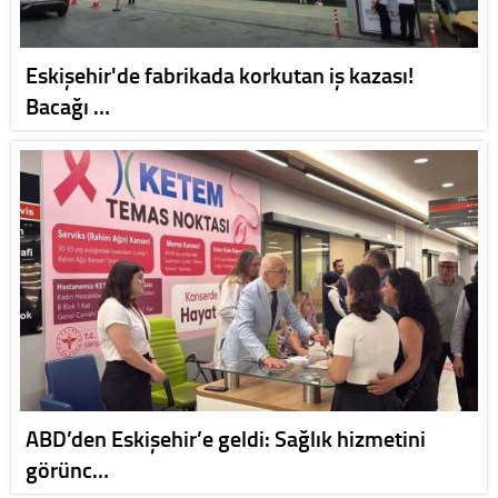
Eskişehir'de fabrikada korkutan iş kazası!
Bacağı …
ABD’den Eskişehir’e geldi: Sağlık hizmetini
görünc…