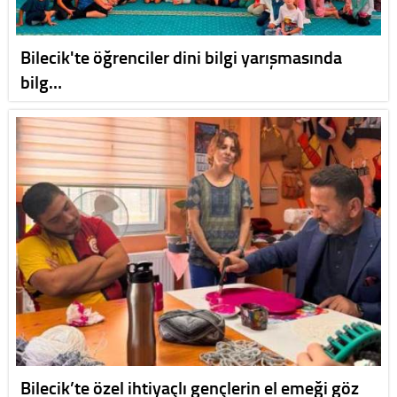
Bilecik'te öğrenciler dini bilgi yarışmasında
bilg…
Bilecik’te özel ihtiyaçlı gençlerin el emeği göz