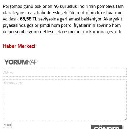
Perşembe günü beklenen 46 kuruşluk indirimin pompaya tam
olarak yansıması halinde Eskişehir’de motorinin litre fiyatının
yaklaşık
65,58 TL
seviyesine gerilemesi bekleniyor. Akaryakıt
piyasasında gözler şimdi hem petrol fiyatlarının seyrine hem
de perşembe günü netleşecek resmi indirim kararına çevrildi.
Haber Merkezi
1000