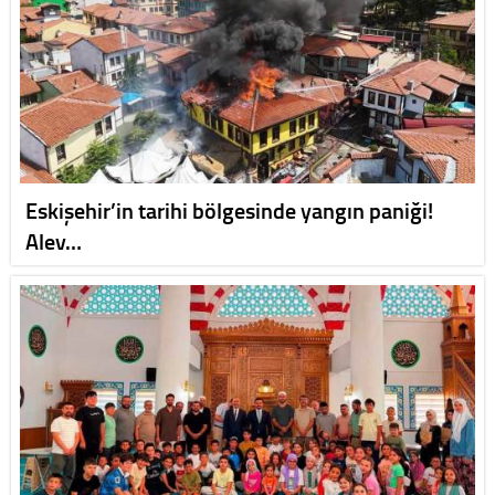
Eskişehir’in tarihi bölgesinde yangın paniği!
Alev…