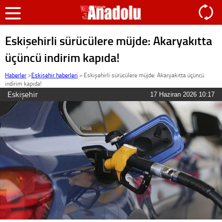
Eskişehirli sürücülere müjde: Akaryakıtta
üçüncü indirim kapıda!
Haberler
>
Eskişehir haberleri
»
Eskişehirli sürücülere müjde: Akaryakıtta üçüncü
indirim kapıda!
Eskişehir
17 Haziran 2026 10:17