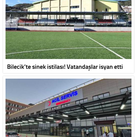
Bilecik’te sinek istilası! Vatandaşlar isyan etti