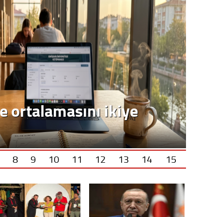
8
9
10
11
12
13
14
15