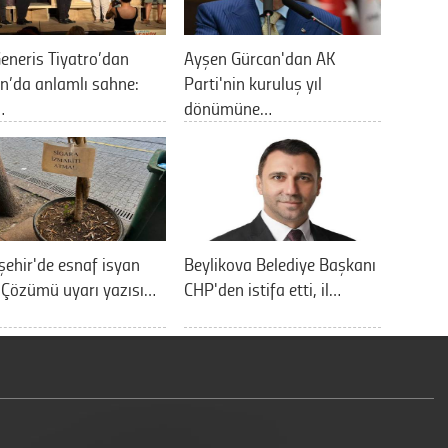
eneris Tiyatro’dan
Ayşen Gürcan'dan AK
n’da anlamlı sahne:
Parti'nin kuruluş yıl
…
dönümüne…
şehir'de esnaf isyan
Beylikova Belediye Başkanı
: Çözümü uyarı yazısı…
CHP'den istifa etti, il…