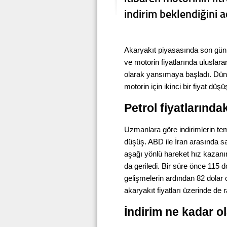
indirim beklendiğini a
Akaryakıt piyasasında son günl
ve motorin fiyatlarında uluslar
olarak yansımaya başladı. Dün g
motorin için ikinci bir fiyat dü
Petrol fiyatlarındak
Uzmanlara göre indirimlerin te
düşüş. ABD ile İran arasında s
aşağı yönlü hareket hız kazanırk
da geriledi. Bir süre önce 115 
gelişmelerin ardından 82 dolar 
akaryakıt fiyatları üzerinde de r
İndirim ne kadar o