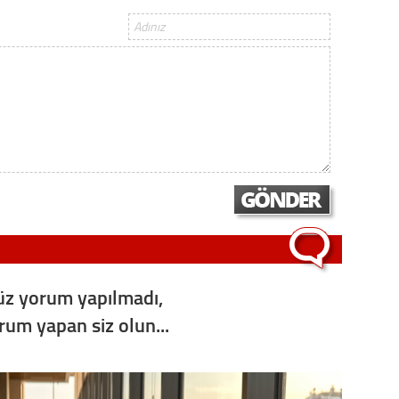
z yorum yapılmadı,
orum yapan siz olun...