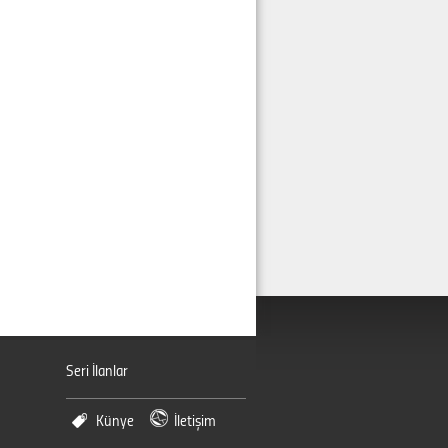
Seri İlanlar
Künye
İletişim