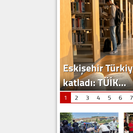
1
2
3
4
5
6
7