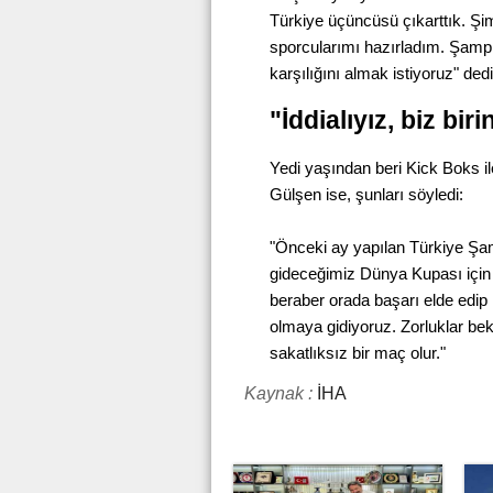
Türkiye üçüncüsü çıkarttık. Ş
sporcularımı hazırladım. Şampi
karşılığını almak istiyoruz" dedi
"İddialıyız, biz bi
Yedi yaşından beri Kick Boks il
Gülşen ise, şunları söyledi:
"Önceki ay yapılan Türkiye Şam
gideceğimiz Dünya Kupası için
beraber orada başarı elde edip mi
olmaya gidiyoruz. Zorluklar be
sakatlıksız bir maç olur."
Kaynak :
İHA