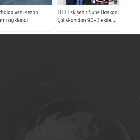
bolda yeni sezon
THK Eskişehir Şube Başkanı
imi açıklandı
Çalışkan'dan 90+3 ekibi…
E