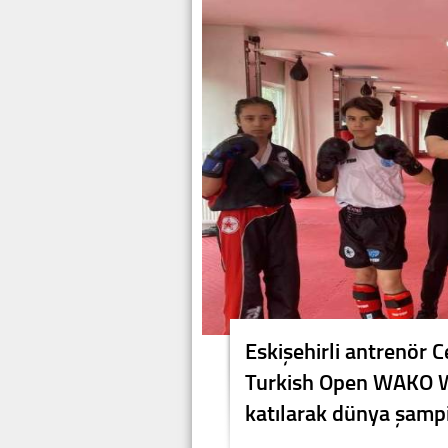
Eskişehirli antrenör 
Turkish Open WAKO Wo
katılarak dünya şamp