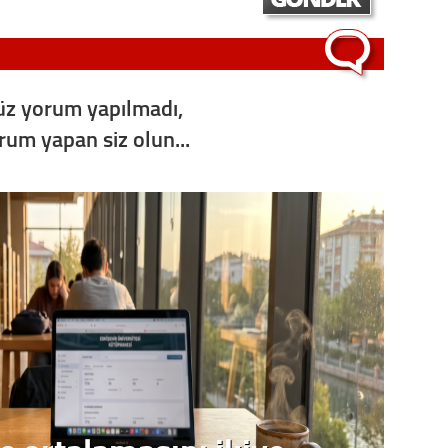
z yorum yapılmadı,
orum yapan siz olun...